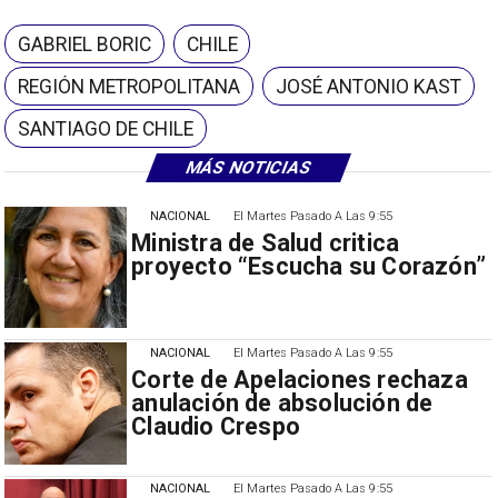
GABRIEL BORIC
CHILE
REGIÓN METROPOLITANA
JOSÉ ANTONIO KAST
SANTIAGO DE CHILE
MÁS NOTICIAS
NACIONAL
El Martes Pasado A Las 9:55
Ministra de Salud critica
proyecto “Escucha su Corazón”
NACIONAL
El Martes Pasado A Las 9:55
Corte de Apelaciones rechaza
anulación de absolución de
Claudio Crespo
NACIONAL
El Martes Pasado A Las 9:55