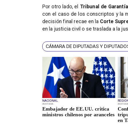
Por otro lado, el
Tribunal de Garantía
con el caso de los conscriptos y la 
decisión final recae en la
Corte Supr
en la justicia civil o se traslada a la jus
CÁMARA DE DIPUTADAS Y DIPUTADO
NACIONAL
REGIO
30/07/2026
30/07/202
Embajador de EE.UU. critica
Con
ministros chilenos por aranceles
trip
en T