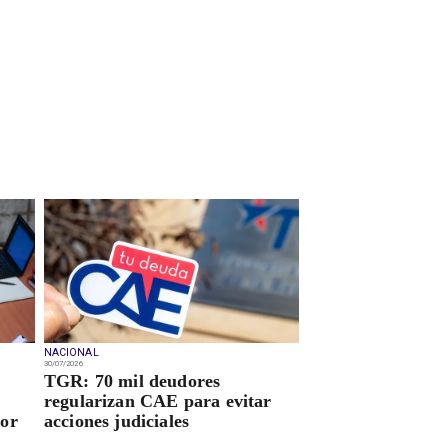
NACIONAL
30/07/2026
TGR: 70 mil deudores
regularizan CAE para evitar
tor
acciones judiciales