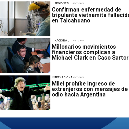
REGIONES
30/07/2026
Confirman enfermedad de
tripulante vietnamita fallecid
en Talcahuano
NACIONAL
30/07/2026
Millonarios movimientos
financieros complican a
Michael Clark en Caso Sartor
INTERNACIONAL
30/07/2026
Milei prohíbe ingreso de
extranjeros con mensajes de
odio hacia Argentina