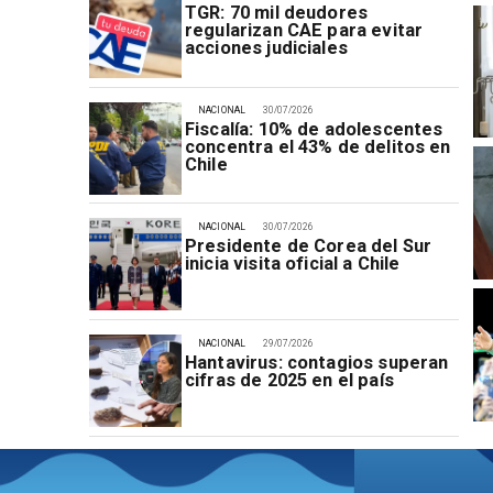
TGR: 70 mil deudores
regularizan CAE para evitar
acciones judiciales
NACIONAL
30/07/2026
Fiscalía: 10% de adolescentes
concentra el 43% de delitos en
Chile
NACIONAL
30/07/2026
Presidente de Corea del Sur
inicia visita oficial a Chile
NACIONAL
29/07/2026
Hantavirus: contagios superan
cifras de 2025 en el país