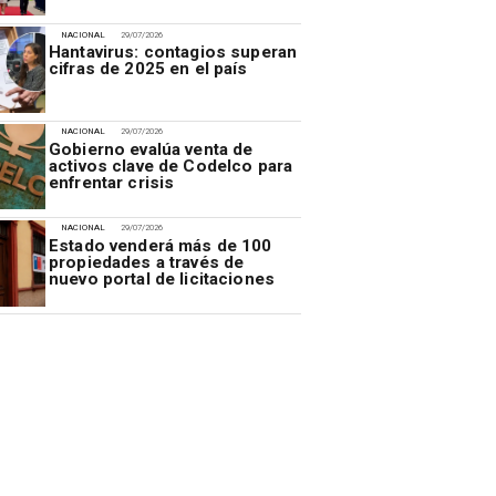
NACIONAL
29/07/2026
Hantavirus: contagios superan
cifras de 2025 en el país
NACIONAL
29/07/2026
Gobierno evalúa venta de
activos clave de Codelco para
enfrentar crisis
NACIONAL
29/07/2026
Estado venderá más de 100
propiedades a través de
nuevo portal de licitaciones