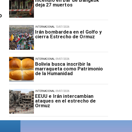
Incendio en bar de Bangkok
deja 27 muertos
o
INTERNACIONAL
13/07/2026
Irán bombardea en el Golfo y
cierra Estrecho de Ormuz
INTERNACIONAL
09/07/2026
Bolivia busca inscribir la
marraqueta como Patrimonio
de la Humanidad
INTERNACIONAL
09/07/2026
EEUU e Irán intercambian
ataques en el estrecho de
Ormuz