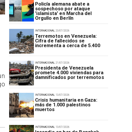
Policía alemana abate a
sospechoso por ataque
'islamista' en Marcha del
Orgullo en Berlín
INTERNACIONAL
23/07/2026
Terremotos en Venezuela:
Cifra de fallecidos se
incrementa a cerca de 5.400
INTERNACIONAL
21/07/2026
Presidenta de Venezuela
promete 4.000 viviendas para
un
damnificados por terremotos
go
INTERNACIONAL
13/07/2026
Crisis humanitaria en Gaza:
más de 1.000 palestinos
muertos
INTERNACIONAL
13/07/2026