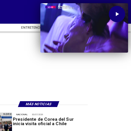
ENTRETENCIÓN
DEPORTES
CU
MÁS NOTICIAS
NACIONAL
30/07/2026
Presidente de Corea del Sur
inicia visita oficial a Chile