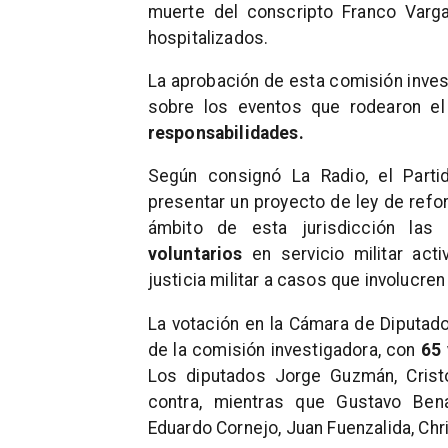
muerte del conscripto Franco Varg
hospitalizados.
La aprobación de esta comisión inves
sobre los eventos que rodearon el 
responsabilidades.
Según consignó La Radio, el Parti
presentar un proyecto de ley de refo
ámbito de esta jurisdicción las
voluntarios
en servicio militar acti
justicia militar a casos que involucre
La votación en la Cámara de Diputado
de la comisión investigadora, con
65 
Los diputados Jorge Guzmán, Crist
contra, mientras que Gustavo Bena
Eduardo Cornejo, Juan Fuenzalida, Chr