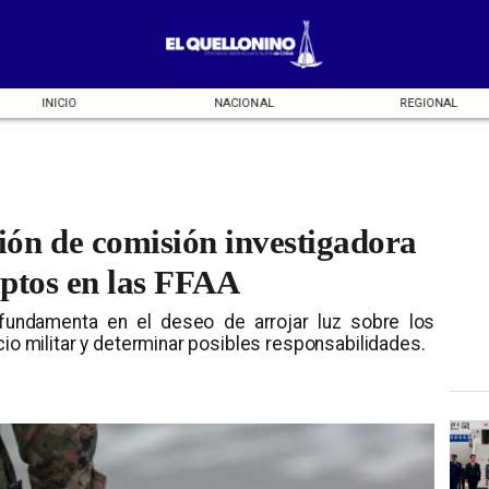
INICIO
NACIONAL
REGIONAL
ón de comisión investigadora
iptos en las FFAA
fundamenta en el deseo de arrojar luz sobre los
cio militar y determinar posibles responsabilidades.