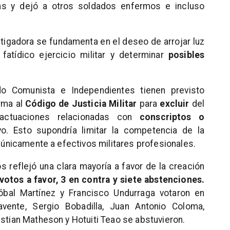
as y dejó a otros soldados enfermos e incluso
tigadora se fundamenta en el deseo de arrojar luz
fatídico ejercicio militar y determinar
posibles
do Comunista e Independientes tienen previsto
rma al
Código de Justicia Militar
para
excluir
del
 actuaciones relacionadas con
conscriptos o
vo. Esto supondría limitar la competencia de la
n únicamente a efectivos militares profesionales.
s reflejó una clara mayoría a favor de la creación
votos a favor, 3 en contra y siete abstenciones.
óbal Martínez y Francisco Undurraga votaron en
vente, Sergio Bobadilla, Juan Antonio Coloma,
istian Matheson y Hotuiti Teao se abstuvieron.