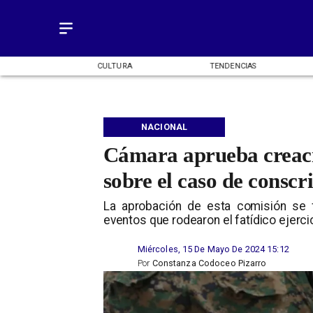
OMÍA
CULTURA
TENDENCIAS
NACIONAL
Cámara aprueba creaci
sobre el caso de conscr
​La aprobación de esta comisión se 
eventos que rodearon el fatídico ejerci
Miércoles, 15 De Mayo De 2024 15:12
Por
Constanza Codoceo Pizarro