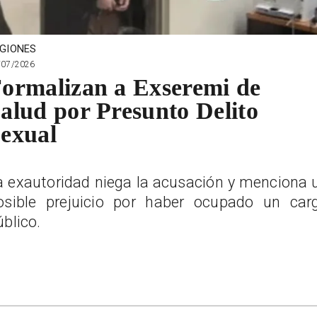
GIONES
/07/2026
ormalizan a Exseremi de
alud por Presunto Delito
exual
a exautoridad niega la acusación y menciona 
osible prejuicio por haber ocupado un car
úblico.