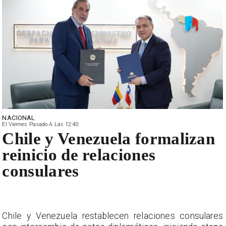
NACIONAL
El Viernes Pasado A Las 12:40
Chile y Venezuela formalizan
reinicio de relaciones
consulares
s
Chile y Venezuela restablecen relaciones consulares