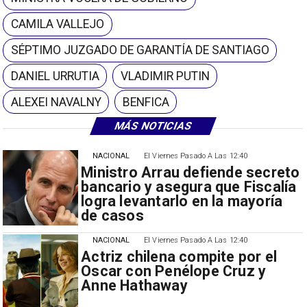
CAMILA VALLEJO
SÉPTIMO JUZGADO DE GARANTÍA DE SANTIAGO
DANIEL URRUTIA
VLADIMIR PUTIN
ALEXEI NAVALNY
BENFICA
MÁS NOTICIAS
NACIONAL
El Viernes Pasado A Las 12:40
Ministro Arrau defiende secreto
bancario y asegura que Fiscalía
logra levantarlo en la mayoría
de casos
NACIONAL
El Viernes Pasado A Las 12:40
Actriz chilena compite por el
Oscar con Penélope Cruz y
Anne Hathaway