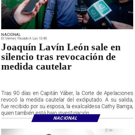
NACIONAL
El Viernes Pasado A Las 12:40
Joaquín Lavín León sale en
silencio tras revocación de
medida cautelar
Tras 90 días en Capitán Yáber, la Corte de Apelaciones
revocó la medida cautelar del exdiputado. A su salida,
fue recibido por su esposa, la exalcaldesa Cathy Barriga,
quien también está bajo investigación.
NACIONAL