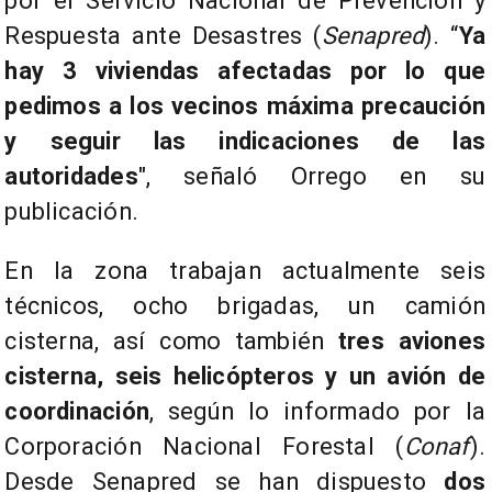
por el Servicio Nacional de Prevención y
Respuesta ante Desastres (
Senapred
). “
Ya
hay 3 viviendas afectadas por lo que
pedimos a los vecinos máxima precaución
y seguir las indicaciones de las
autoridades
", señaló Orrego en su
publicación.
En la zona trabajan actualmente seis
técnicos, ocho brigadas, un camión
cisterna, así como también
tres aviones
cisterna, seis helicópteros y un avión de
coordinación
, según lo informado por la
Corporación Nacional Forestal (
Conaf
).
Desde Senapred se han dispuesto
dos