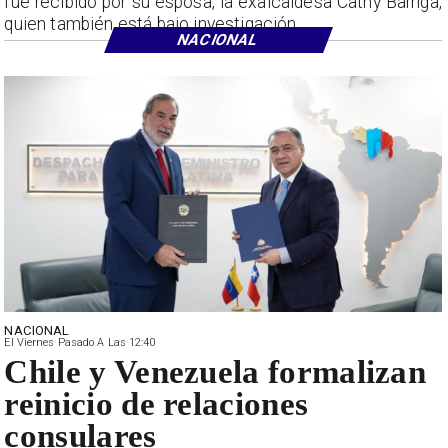
fue recibido por su esposa, la exalcaldesa Cathy Barriga,
quien también está bajo investigación.
NACIONAL
NACIONAL
El Viernes Pasado A Las 12:40
Chile y Venezuela formalizan
reinicio de relaciones
consulares