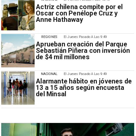
Actriz chilena compite por el
Oscar con Penélope Cruz y
Anne Hathaway
REGIONES
El Jueves Pasado A Las 9:49
Aprueban creación del Parque
Sebastián Piñera con inversión
de $4 mil millones
NACIONAL
El Jueves Pasado A Las 9:49
Alarmante hábito en jóvenes de
13 a 15 años según encuesta
del Minsal