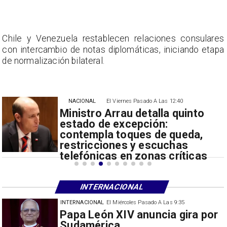
s
Chile y Venezuela restablecen relaciones consulares
a
con intercambio de notas diplomáticas, iniciando etapa
de normalización bilateral.
NACIONAL
El Viernes Pasado A Las 12:40
Ministro Arrau detalla quinto
estado de excepción:
contempla toques de queda,
restricciones y escuchas
telefónicas en zonas críticas
INTERNACIONAL
INTERNACIONAL
El Miércoles Pasado A Las 9:35
China restringe exportación de
drones a EEUU y sanciona