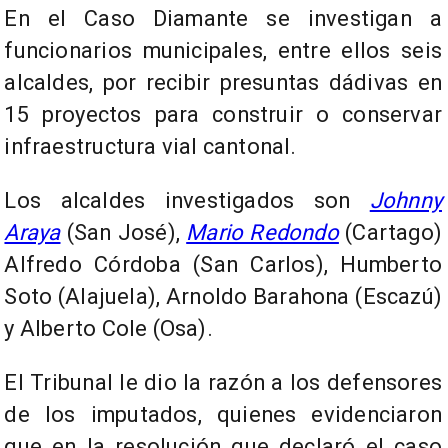
En el Caso Diamante se investigan a
funcionarios municipales, entre ellos seis
alcaldes, por recibir presuntas dádivas en
15 proyectos para construir o conservar
infraestructura vial cantonal.
Los alcaldes investigados son
Johnny
Araya
(San José),
Mario Redondo
(Cartago)
Alfredo Córdoba (San Carlos), Humberto
Soto (Alajuela), Arnoldo Barahona (Escazú)
y Alberto Cole (Osa).
El Tribunal le dio la razón a los defensores
de los imputados, quienes evidenciaron
que en la resolución que declaró el caso