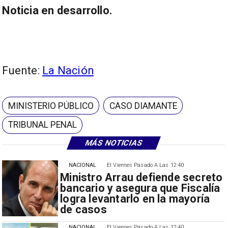
Noticia en desarrollo.
Fuente:
La Nación
MINISTERIO PÚBLICO
CASO DIAMANTE
TRIBUNAL PENAL
MÁS NOTICIAS
NACIONAL
El Viernes Pasado A Las 12:40
Ministro Arrau defiende secreto
bancario y asegura que Fiscalía
logra levantarlo en la mayoría
de casos
NACIONAL
El Viernes Pasado A Las 12:40