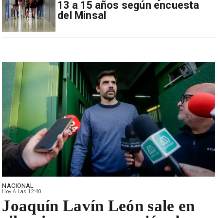
13 a 15 años según encuesta
del Minsal
NACIONAL
Hoy A Las 12:40
Joaquín Lavín León sale en