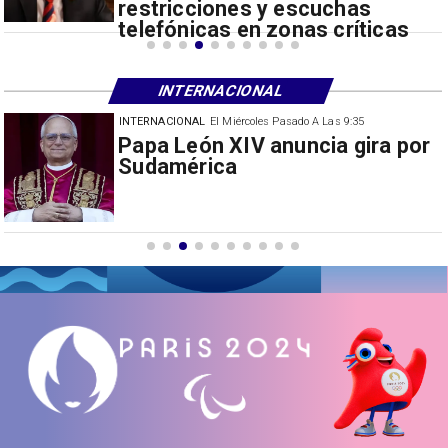
restricciones y escuchas
telefónicas en zonas críticas
INTERNACIONAL
INTERNACIONAL
El Miércoles Pasado A Las 9:35
China restringe exportación de
drones a EEUU y sanciona
empresas