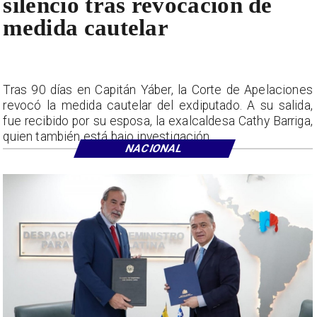
silencio tras revocación de
medida cautelar
Tras 90 días en Capitán Yáber, la Corte de Apelaciones
revocó la medida cautelar del exdiputado. A su salida,
fue recibido por su esposa, la exalcaldesa Cathy Barriga,
quien también está bajo investigación.
NACIONAL