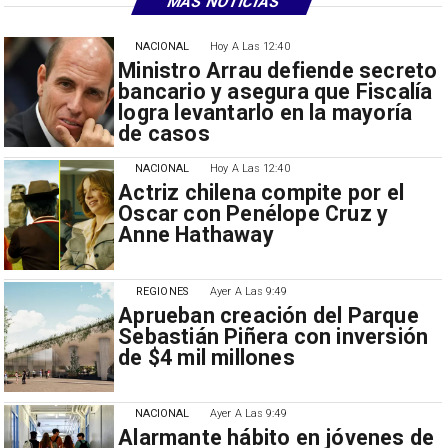
MÁS NOTICIAS
NACIONAL
Hoy A Las 12:40
Ministro Arrau defiende secreto
bancario y asegura que Fiscalía
logra levantarlo en la mayoría
de casos
NACIONAL
Hoy A Las 12:40
Actriz chilena compite por el
Oscar con Penélope Cruz y
Anne Hathaway
REGIONES
Ayer A Las 9:49
Aprueban creación del Parque
Sebastián Piñera con inversión
de $4 mil millones
NACIONAL
Ayer A Las 9:49
Alarmante hábito en jóvenes de