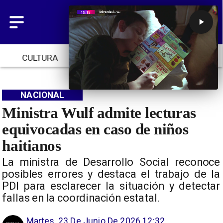
CULTURA
TENDENCIAS
INICIO
NACIONAL
Ministra Wulf admite lecturas
equivocadas en caso de niños
haitianos
La ministra de Desarrollo Social reconoce
posibles errores y destaca el trabajo de la
PDI para esclarecer la situación y detectar
fallas en la coordinación estatal.
Martes, 23 De Junio De 2026 12:32