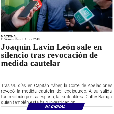
NACIONAL
El Viernes Pasado A Las 12:40
Joaquín Lavín León sale en
silencio tras revocación de
medida cautelar
Tras 90 días en Capitán Yáber, la Corte de Apelaciones
revocó la medida cautelar del exdiputado. A su salida,
fue recibido por su esposa, la exalcaldesa Cathy Barriga,
quien también está bajo investigación.
NACIONAL