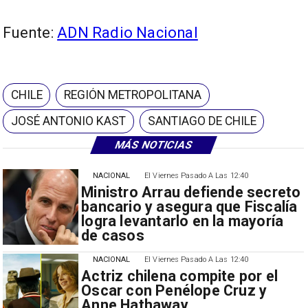
Fuente:
ADN Radio Nacional
CHILE
REGIÓN METROPOLITANA
JOSÉ ANTONIO KAST
SANTIAGO DE CHILE
MÁS NOTICIAS
NACIONAL
El Viernes Pasado A Las 12:40
Ministro Arrau defiende secreto
bancario y asegura que Fiscalía
logra levantarlo en la mayoría
de casos
NACIONAL
El Viernes Pasado A Las 12:40
Actriz chilena compite por el
Oscar con Penélope Cruz y
Anne Hathaway