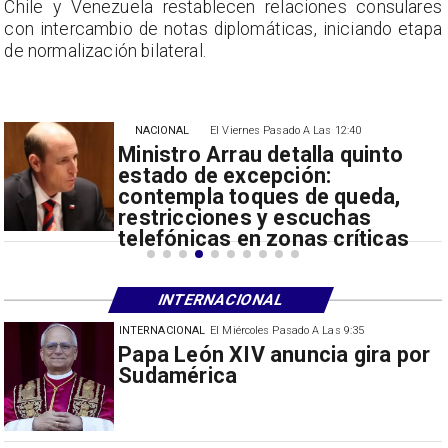
s
Chile y Venezuela restablecen relaciones consulares
a
con intercambio de notas diplomáticas, iniciando etapa
de normalización bilateral.
NACIONAL
El Viernes Pasado A Las 12:40
Ministro Arrau detalla quinto
estado de excepción:
contempla toques de queda,
restricciones y escuchas
telefónicas en zonas críticas
INTERNACIONAL
INTERNACIONAL
El Miércoles Pasado A Las 9:35
China restringe exportación de
drones a EEUU y sanciona
empresas