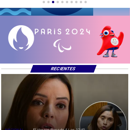
RECIENTES
NACIONAL
El Viernes Pasado A Las 12:40