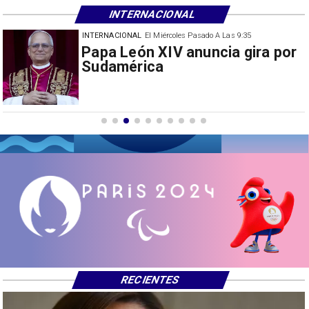
INTERNACIONAL
INTERNACIONAL
El Miércoles Pasado A Las 9:35
China restringe exportación de
drones a EEUU y sanciona
empresas
RECIENTES