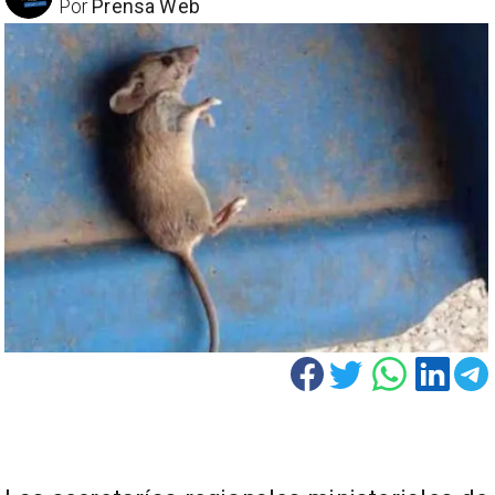
Por
Prensa Web