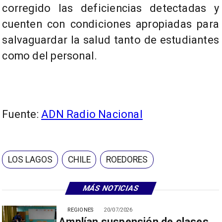
corregido las deficiencias detectadas y
cuenten con condiciones apropiadas para
salvaguardar la salud tanto de estudiantes
como del personal.
Fuente:
ADN Radio Nacional
LOS LAGOS
CHILE
ROEDORES
MÁS NOTICIAS
REGIONES
20/07/2026
Amplían suspensión de clases