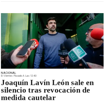
NACIONAL
El Viernes Pasado A Las 12:40
Joaquín Lavín León sale en
silencio tras revocación de
medida cautelar