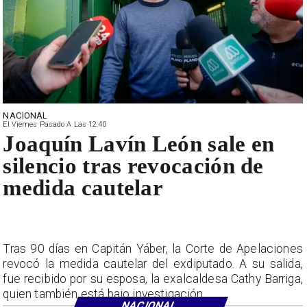
NACIONAL
El Viernes Pasado A Las 12:40
Joaquín Lavín León sale en
silencio tras revocación de
medida cautelar
Tras 90 días en Capitán Yáber, la Corte de Apelaciones
revocó la medida cautelar del exdiputado. A su salida,
fue recibido por su esposa, la exalcaldesa Cathy Barriga,
quien también está bajo investigación.
NACIONAL