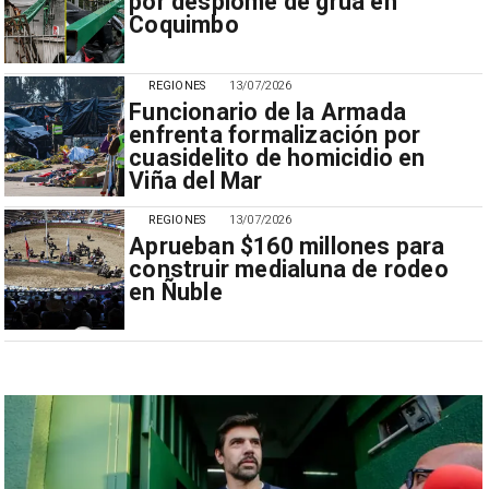
por desplome de grúa en
Coquimbo
REGIONES
13/07/2026
Funcionario de la Armada
enfrenta formalización por
cuasidelito de homicidio en
Viña del Mar
REGIONES
13/07/2026
Aprueban $160 millones para
construir medialuna de rodeo
en Ñuble