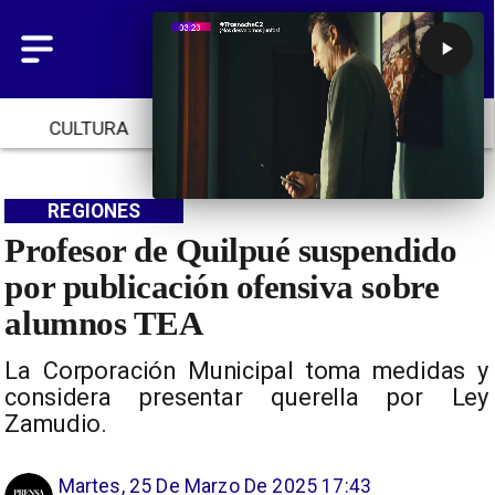
CULTURA
TENDENCIAS
INICIO
REGIONES
Profesor de Quilpué suspendido
por publicación ofensiva sobre
alumnos TEA
La Corporación Municipal toma medidas y
considera presentar querella por Ley
Zamudio.
Martes, 25 De Marzo De 2025 17:43