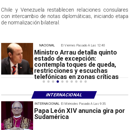
s
Chile y Venezuela restablecen relaciones consulares
a
con intercambio de notas diplomáticas, iniciando etapa
de normalización bilateral.
NACIONAL
El Viernes Pasado A Las 12:40
Ministro Arrau detalla quinto
estado de excepción:
contempla toques de queda,
restricciones y escuchas
telefónicas en zonas críticas
INTERNACIONAL
INTERNACIONAL
El Miércoles Pasado A Las 9:35
r
China restringe exportación de
drones a EEUU y sanciona
empresas