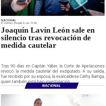
NACIONAL
El Viernes Pasado A Las 12:40
Joaquín Lavín León sale en
silencio tras revocación de
medida cautelar
Tras 90 días en Capitán Yáber, la Corte de Apelaciones
revocó la medida cautelar del exdiputado. A su salida,
fue recibido por su esposa, la exalcaldesa Cathy Barriga,
quien también está bajo investigación.
NACIONAL