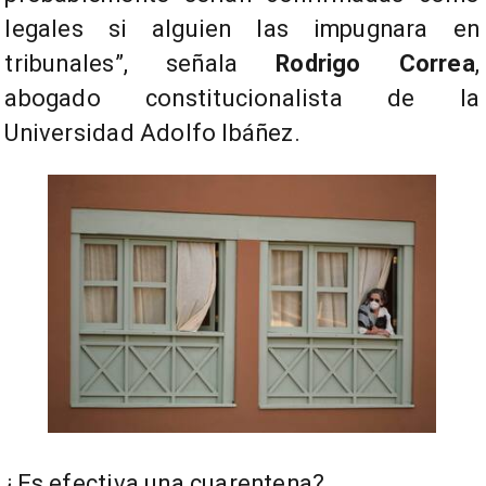
legales si alguien las impugnara en
tribunales”, señala
Rodrigo Correa
,
abogado constitucionalista de la
Universidad Adolfo Ibáñez.
¿Es efectiva una cuarentena?