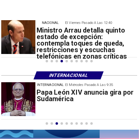
NACIONAL
El Viernes Pasado A Las 12:40
Ministro Arrau detalla quinto
estado de excepción:
contempla toques de queda,
restricciones y escuchas
telefónicas en zonas críticas
INTERNACIONAL
INTERNACIONAL
El Miércoles Pasado A Las 9:35
China restringe exportación de
drones a EEUU y sanciona
empresas