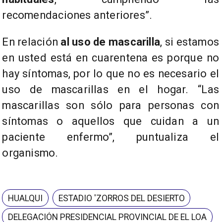
recomendaciones anteriores”.
En relación
al uso de mascarilla
, si estamos
en usted está en cuarentena es porque no
hay síntomas, por lo que no es necesario el
uso de mascarillas en el hogar. “Las
mascarillas son sólo para personas con
síntomas o aquellos que cuidan a un
paciente enfermo”, puntualiza el
organismo.
HUALQUI
ESTADIO 'ZORROS DEL DESIERTO
DELEGACIÓN PRESIDENCIAL PROVINCIAL DE EL LOA