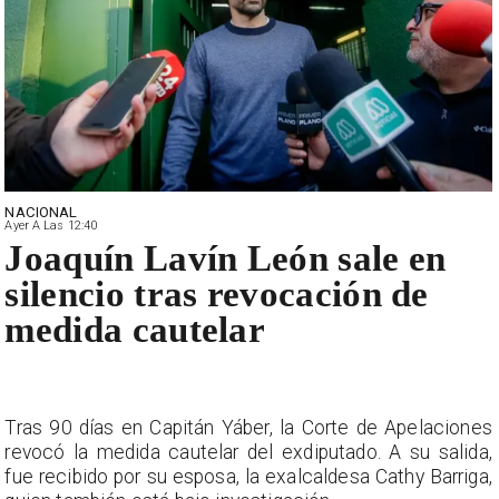
NACIONAL
Ayer A Las 12:40
Joaquín Lavín León sale en
silencio tras revocación de
medida cautelar
Tras 90 días en Capitán Yáber, la Corte de Apelaciones
revocó la medida cautelar del exdiputado. A su salida,
fue recibido por su esposa, la exalcaldesa Cathy Barriga,