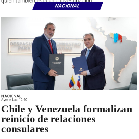
quien también está bajo investigación.
NACIONAL
NACIONAL
Ayer A Las 12:40
Chile y Venezuela formalizan
reinicio de relaciones
consulares