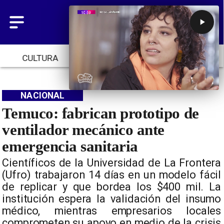
CULTURA
TENDENCIAS
INICIO
NACIONAL
Temuco: fabrican prototipo de
ventilador mecánico ante
emergencia sanitaria
Científicos de la Universidad de La Frontera
(Ufro) trabajaron 14 días en un modelo fácil
de replicar y que bordea los $400 mil. La
institución espera la validación del insumo
médico, mientras empresarios locales
comprometen su apoyo en medio de la crisis