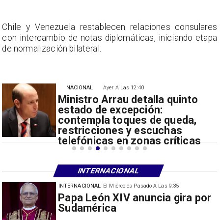
s
Chile y Venezuela restablecen relaciones consulares
a
con intercambio de notas diplomáticas, iniciando etapa
de normalización bilateral.
NACIONAL
Ayer A Las 12:40
Ministro Arrau detalla quinto
estado de excepción:
contempla toques de queda,
restricciones y escuchas
telefónicas en zonas críticas
INTERNACIONAL
INTERNACIONAL
El Miércoles Pasado A Las 9:35
China restringe exportación de
drones a EEUU y sanciona
empresas