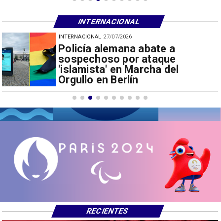
INTERNACIONAL
INTERNACIONAL
23/07/2026
Terremotos en Venezuela: Cifra
de fallecidos se incrementa a
cerca de 5.400
RECIENTES