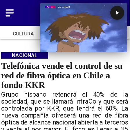
CULTURA
TENDENCIAS
INICIO
NACIONAL
Telefónica vende el control de su
red de fibra óptica en Chile a
fondo KKR
Grupo hispano retendrá el 40% de la
sociedad, que se llamará InfraCo y que será
controlada por KKR, que tendrá el 60%. La
nueva compañía ofrecerá una red de fibra
óptica de alcance nacional abierta a terceros
y venta al por mayor. El foco es llegar a 3,5