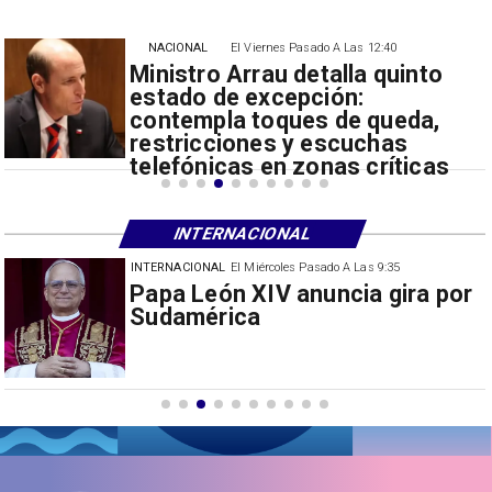
NACIONAL
El Viernes Pasado A Las 12:40
Ministro Arrau detalla quinto
estado de excepción:
contempla toques de queda,
restricciones y escuchas
telefónicas en zonas críticas
INTERNACIONAL
INTERNACIONAL
El Miércoles Pasado A Las 9:35
China restringe exportación de
drones a EEUU y sanciona
empresas