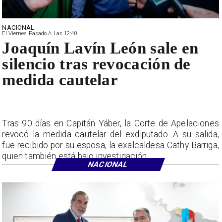
NACIONAL
El Viernes Pasado A Las 12:40
Joaquín Lavín León sale en
silencio tras revocación de
medida cautelar
Tras 90 días en Capitán Yáber, la Corte de Apelaciones
revocó la medida cautelar del exdiputado. A su salida,
fue recibido por su esposa, la exalcaldesa Cathy Barriga,
quien también está bajo investigación.
NACIONAL