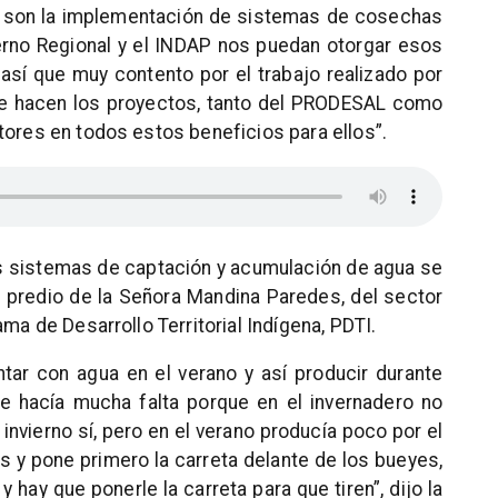
e son la implementación de sistemas de cosechas
erno Regional y el INDAP nos puedan otorgar esos
 así que muy contento por el trabajo realizado por
ue hacen los proyectos, tanto del PRODESAL como
tores en todos estos beneficios para ellos”.
s sistemas de captación y acumulación de agua se
el predio de la Señora Mandina Paredes, del sector
ma de Desarrollo Territorial Indígena, PDTI.
ntar con agua en el verano y así producir durante
e hacía mucha falta porque en el invernadero no
invierno sí, pero en el verano producía poco por el
s y pone primero la carreta delante de los bueyes,
y hay que ponerle la carreta para que tiren”, dijo la