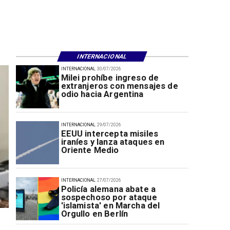
INTERNACIONAL
INTERNACIONAL
30/07/2026
Milei prohíbe ingreso de
extranjeros con mensajes de
odio hacia Argentina
INTERNACIONAL
29/07/2026
EEUU intercepta misiles
iraníes y lanza ataques en
Oriente Medio
INTERNACIONAL
27/07/2026
Policía alemana abate a
sospechoso por ataque
'islamista' en Marcha del
Orgullo en Berlín