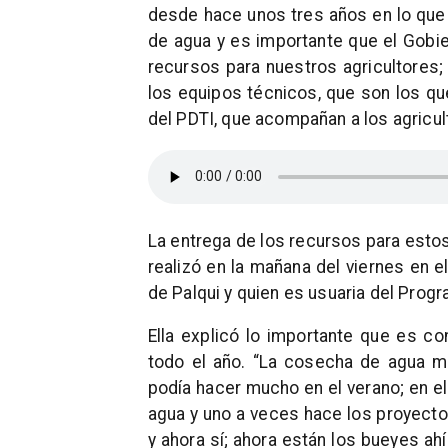
desde hace unos tres años en lo qu
de agua y es importante que el Gobi
recursos para nuestros agricultores;
los equipos técnicos, que son los q
del PDTI, que acompañan a los agricul
La entrega de los recursos para esto
realizó en la mañana del viernes en 
de Palqui y quien es usuaria del Progra
Ella explicó lo importante que es co
todo el año. “La cosecha de agua m
podía hacer mucho en el verano; en el 
agua y uno a veces hace los proyecto
y ahora sí; ahora están los bueyes ahí 