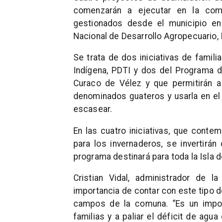
comenzarán a ejecutar en la com
gestionados desde el municipio en 
Nacional de Desarrollo Agropecuario,
Se trata de dos iniciativas de famili
Indígena, PDTI y dos del Programa d
Curaco de Vélez y que permitirán a
denominados guateros y usarla en el 
escasear.
En las cuatro iniciativas, que conte
para los invernaderos, se invertir
programa destinará para toda la Isla 
Cristian Vidal, administrador de l
importancia de contar con este tipo d
campos de la comuna. “Es un impor
familias y a paliar el déficit de agu