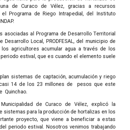
una de Curaco de Vélez, gracias a recursos
el Programa de Riego Intrapedial, del Instituto
 INDAP.
as asociadas al Programa de Desarrollo Territorial
e Desarrollo Local, PRODFESAL, del municipio de
 los agricultores acumular agua a través de los
periodo estival, que es cuando el elemento suele
mplan sistemas de captación, acumulación y riego
án casi 14 de los 23 millones de pesos que este
de Quinchao.
a Municipalidad de Curaco de Vélez, explicó la
e sistemas para la producción de hortalizas en los
tante proyecto, que viene a beneficiar a estas
a del periodo estival. Nosotros venimos trabajando