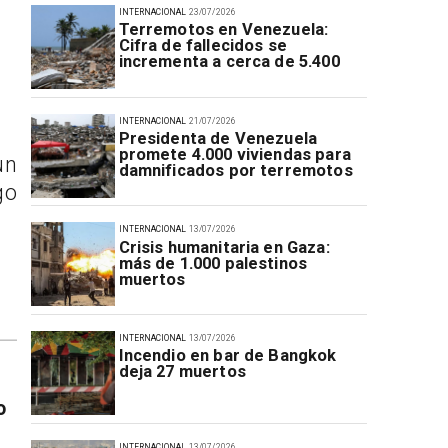
INTERNACIONAL
23/07/2026
Terremotos en Venezuela:
Cifra de fallecidos se
incrementa a cerca de 5.400
INTERNACIONAL
21/07/2026
Presidenta de Venezuela
promete 4.000 viviendas para
un
damnificados por terremotos
go
INTERNACIONAL
13/07/2026
Crisis humanitaria en Gaza:
más de 1.000 palestinos
muertos
INTERNACIONAL
13/07/2026
Incendio en bar de Bangkok
deja 27 muertos
o
INTERNACIONAL
13/07/2026