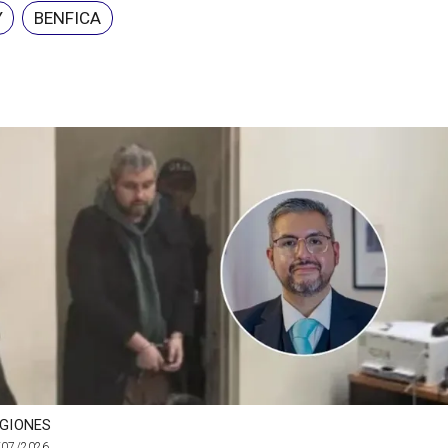
Y
BENFICA
GIONES
/07/2026