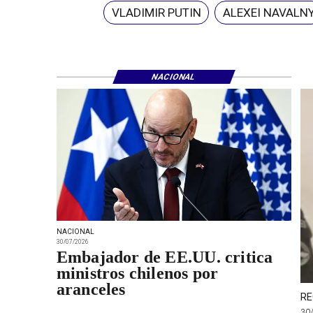
VLADIMIR PUTIN
ALEXEI NAVALN
NACIONAL
NACIONAL
30/07/2026
Embajador de EE.UU. critica
ministros chilenos por
aranceles
RE
30