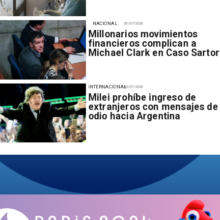
NACIONAL
30/07/2026
Millonarios movimientos
financieros complican a
Michael Clark en Caso Sartor
INTERNACIONAL
30/07/2026
Milei prohíbe ingreso de
extranjeros con mensajes de
odio hacia Argentina