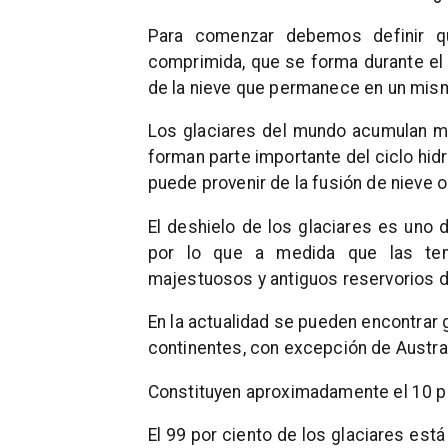
Para comenzar debemos definir q
comprimida, que se forma durante e
de la nieve que permanece en un mismo
Los glaciares del mundo acumulan más
forman parte importante del ciclo hi
puede provenir de la fusión de nieve o 
El deshielo de los glaciares es uno 
por lo que a medida que las tem
majestuosos y antiguos reservorios d
En la actualidad se pueden encontrar
continentes, con excepción de Austral
Constituyen aproximadamente el 10 por
El 99 por ciento de los glaciares est