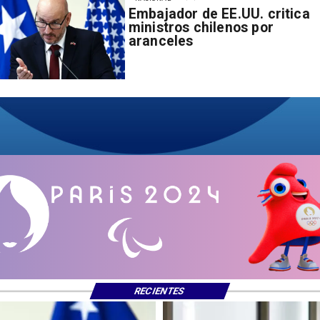
Embajador de EE.UU. critica
ministros chilenos por
aranceles
RECIENTES