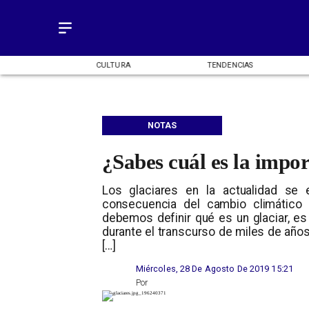
OMÍA
CULTURA
TENDENCIAS
NOTAS
¿Sabes cuál es la impor
Los glaciares en la actualidad se 
consecuencia del cambio climático
debemos definir qué es un glaciar, e
durante el transcurso de miles de añ
[…]
Miércoles, 28 De Agosto De 2019 15:21
Por