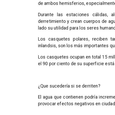
de ambos hemisferios, especialmente 
Durante las estaciones cálidas, 
derretimiento y crean cuerpos de agua
lado su utilidad para los seres human
Los casquetes polares, reciben ta
inlandsis, son los más importantes qu
Los casquetes ocupan en total 15 mil
el 90 por ciento de su superficie está 
¿Que sucedería si se derriten?
El agua que contienen podría increme
provocar efectos negativos en ciuda