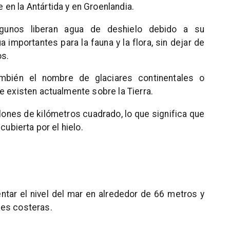
en la Antártida y en Groenlandia.
algunos liberan agua de deshielo debido a su
 importantes para la fauna y la flora, sin dejar de
os.
mbién el nombre de glaciares continentales o
e existen actualmente sobre la Tierra.
lones de kilómetros cuadrado, lo que significa que
cubierta por el hielo.
ntar el nivel del mar en alrededor de 66 metros y
des costeras.