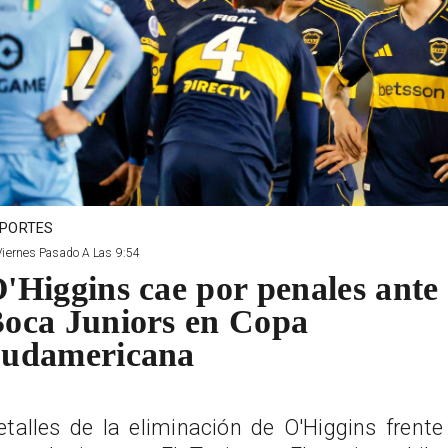
PORTES
Viernes Pasado A Las 9:54
'Higgins cae por penales ante
oca Juniors en Copa
udamericana
etalles de la eliminación de O'Higgins frente