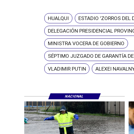
HUALQUI
ESTADIO 'ZORROS DEL 
DELEGACIÓN PRESIDENCIAL PROVINC
MINISTRA VOCERA DE GOBIERNO
SÉPTIMO JUZGADO DE GARANTÍA D
VLADIMIR PUTIN
ALEXEI NAVALN
NACIONAL