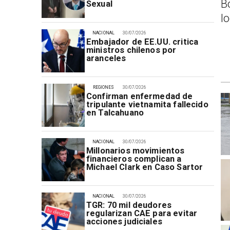
B
Sexual
l
NACIONAL
30/07/2026
Embajador de EE.UU. critica
ministros chilenos por
aranceles
REGIONES
30/07/2026
Confirman enfermedad de
tripulante vietnamita fallecido
en Talcahuano
NACIONAL
30/07/2026
Millonarios movimientos
financieros complican a
Michael Clark en Caso Sartor
NACIONAL
30/07/2026
TGR: 70 mil deudores
regularizan CAE para evitar
acciones judiciales