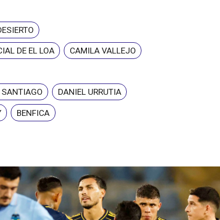
DESIERTO
IAL DE EL LOA
CAMILA VALLEJO
E SANTIAGO
DANIEL URRUTIA
Y
BENFICA