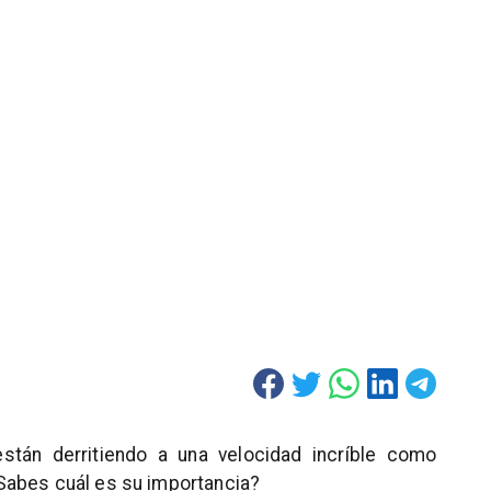
están derritiendo a una velocidad incríble como
Sabes cuál es su importancia?