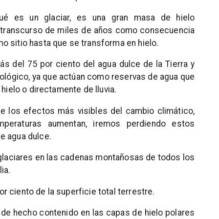
ué es un glaciar, es una gran masa de hielo
l transcurso de miles de años como consecuencia
 sitio hasta que se transforma en hielo.
 del 75 por ciento del agua dulce de la Tierra y
drológico, ya que actúan como reservas de agua que
hielo o directamente de lluvia.
de los efectos más visibles del cambio climático,
peraturas aumentan, iremos perdiendo estos
e agua dulce.
 glaciares en las cadenas montañosas de todos los
ia.
 ciento de la superficie total terrestre.
á de hecho contenido en las capas de hielo polares