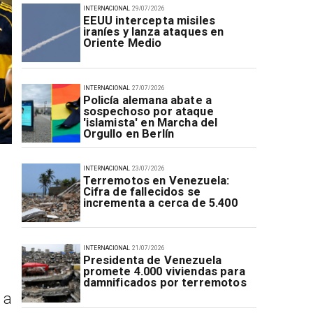
INTERNACIONAL
29/07/2026
EEUU intercepta misiles
iraníes y lanza ataques en
Oriente Medio
INTERNACIONAL
27/07/2026
Policía alemana abate a
sospechoso por ataque
'islamista' en Marcha del
Orgullo en Berlín
INTERNACIONAL
23/07/2026
Terremotos en Venezuela:
Cifra de fallecidos se
incrementa a cerca de 5.400
INTERNACIONAL
21/07/2026
Presidenta de Venezuela
promete 4.000 viviendas para
damnificados por terremotos
 a