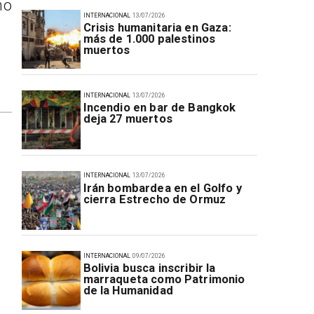
no
INTERNACIONAL
13/07/2026
Crisis humanitaria en Gaza:
más de 1.000 palestinos
muertos
INTERNACIONAL
13/07/2026
Incendio en bar de Bangkok
deja 27 muertos
INTERNACIONAL
13/07/2026
Irán bombardea en el Golfo y
cierra Estrecho de Ormuz
INTERNACIONAL
09/07/2026
Bolivia busca inscribir la
marraqueta como Patrimonio
de la Humanidad