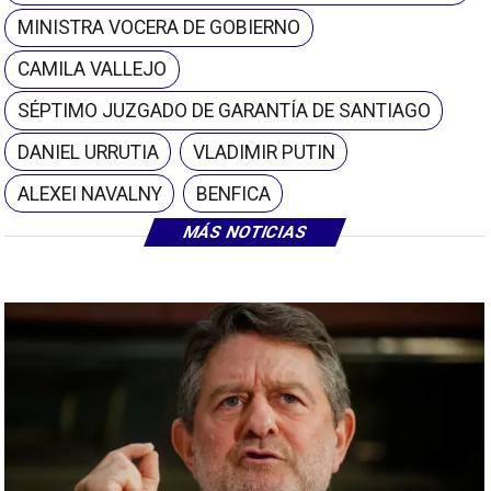
MINISTRA VOCERA DE GOBIERNO
CAMILA VALLEJO
SÉPTIMO JUZGADO DE GARANTÍA DE SANTIAGO
DANIEL URRUTIA
VLADIMIR PUTIN
ALEXEI NAVALNY
BENFICA
MÁS NOTICIAS