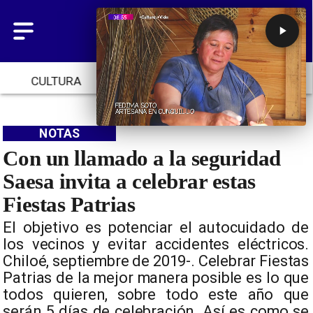
CULTURA
TENDENCIAS
INICIO
NOTAS
Con un llamado a la seguridad
Saesa invita a celebrar estas
Fiestas Patrias
El objetivo es potenciar el autocuidado de
los vecinos y evitar accidentes eléctricos.
Chiloé, septiembre de 2019-. Celebrar Fiestas
Patrias de la mejor manera posible es lo que
todos quieren, sobre todo este año que
serán 5 días de celebración. Así es como se