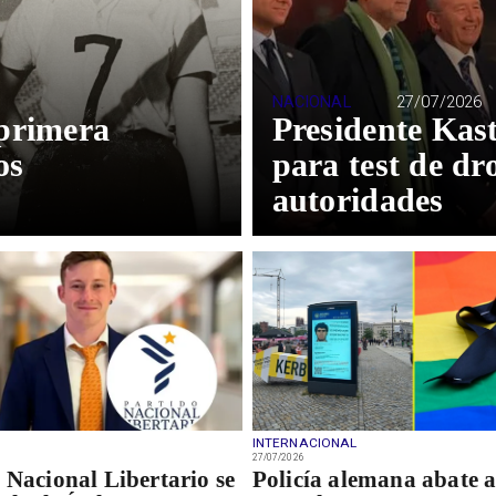
NACIONAL
27/07/2026
 primera
Presidente Kast
os
para test de dr
autoridades
INTERNACIONAL
27/07/2026
 Nacional Libertario se
Policía alemana abate 