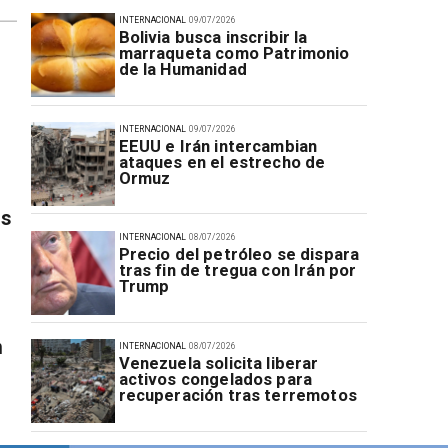
INTERNACIONAL
09/07/2026
Bolivia busca inscribir la
marraqueta como Patrimonio
de la Humanidad
INTERNACIONAL
09/07/2026
EEUU e Irán intercambian
ataques en el estrecho de
Ormuz
es
INTERNACIONAL
08/07/2026
Precio del petróleo se dispara
tras fin de tregua con Irán por
Trump
n
INTERNACIONAL
08/07/2026
Venezuela solicita liberar
activos congelados para
recuperación tras terremotos