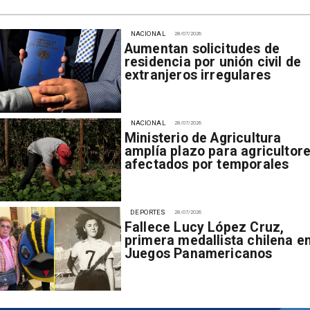
NACIONAL
28/07/2026
Aumentan solicitudes de
residencia por unión civil de
extranjeros irregulares
NACIONAL
28/07/2026
Ministerio de Agricultura
amplía plazo para agricultor
afectados por temporales
DEPORTES
28/07/2026
Fallece Lucy López Cruz,
primera medallista chilena e
Juegos Panamericanos