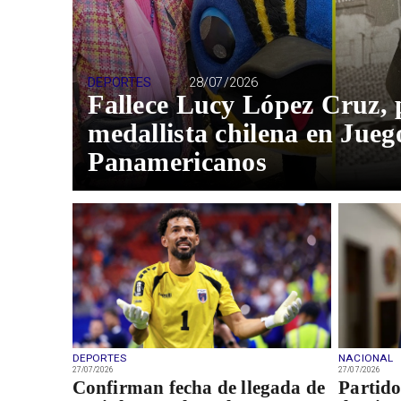
DEPORTES
28/07/2026
Fallece Lucy López Cruz,
medallista chilena en Jueg
Panamericanos
DEPORTES
NACIONAL
27/07/2026
27/07/2026
Confirman fecha de llegada de
Partido