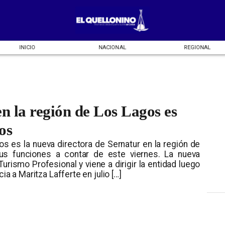
INICIO
NACIONAL
REGIONAL
n la región de Los Lagos es
os
s es la nueva directora de Sernatur en la región de
us funciones a contar de este viernes. La nueva
urismo Profesional y viene a dirigir la entidad luego
ia a Maritza Lafferte en julio […]