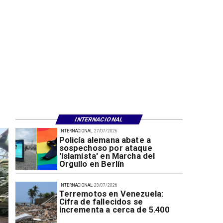
INTERNACIONAL
INTERNACIONAL
27/07/2026
Policía alemana abate a
sospechoso por ataque
'islamista' en Marcha del
Orgullo en Berlín
INTERNACIONAL
23/07/2026
Terremotos en Venezuela:
Cifra de fallecidos se
incrementa a cerca de 5.400