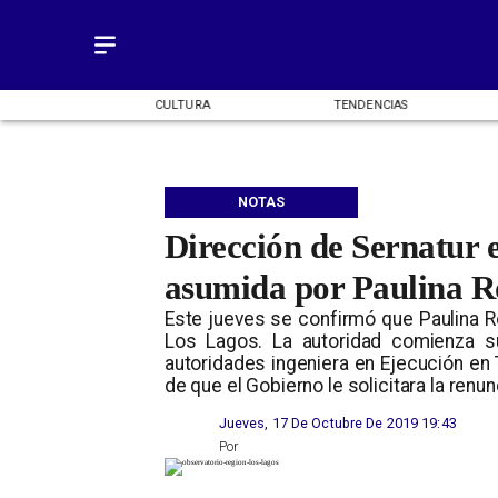
OMÍA
CULTURA
TENDENCIAS
NOTAS
Dirección de Sernatur e
asumida por Paulina R
Este jueves se confirmó que Paulina Ro
Los Lagos. La autoridad comienza s
autoridades ingeniera en Ejecución en T
de que el Gobierno le solicitara la renunc
Jueves, 17 De Octubre De 2019 19:43
Por