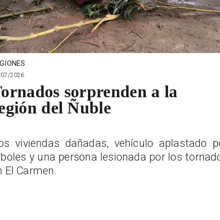
GIONES
/07/2026
ornados sorprenden a la
egión del Ñuble
os viviendas dañadas, vehículo aplastado p
rboles y una persona lesionada por los tornad
n El Carmen.