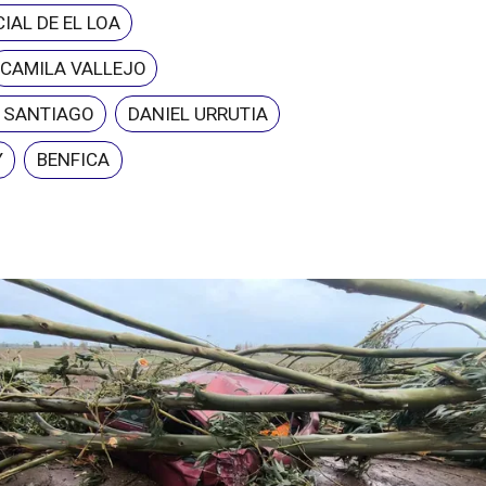
IAL DE EL LOA
CAMILA VALLEJO
E SANTIAGO
DANIEL URRUTIA
Y
BENFICA