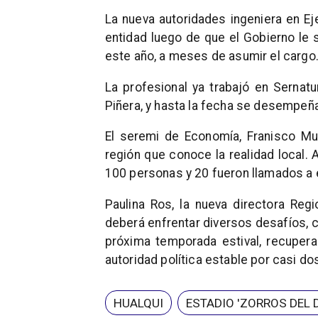
La nueva autoridades ingeniera en Eje
entidad luego de que el Gobierno le so
este año, a meses de asumir el cargo
La profesional ya trabajó en Sernatu
Piñera, y hasta la fecha se desempeña
El seremi de Economía, Franisco Mu
región que conoce la realidad local.
100 personas y 20 fueron llamados a 
Paulina Ros, la nueva directora Reg
deberá enfrentar diversos desafíos, c
próxima temporada estival, recupera
autoridad política estable por casi do
HUALQUI
ESTADIO 'ZORROS DEL 