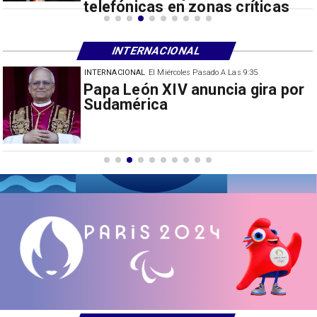
telefónicas en zonas críticas
INTERNACIONAL
INTERNACIONAL
El Miércoles Pasado A Las 9:35
China restringe exportación de
drones a EEUU y sanciona
empresas