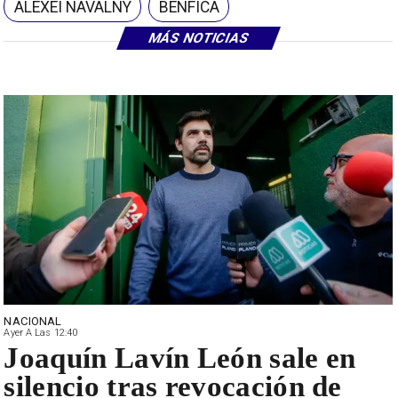
ALEXEI NAVALNY
BENFICA
MÁS NOTICIAS
NACIONAL
Ayer A Las 12:40
Joaquín Lavín León sale en
silencio tras revocación de