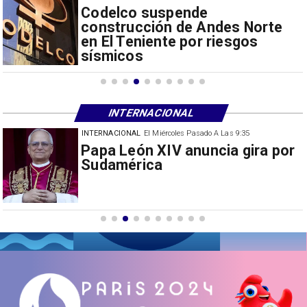
Codelco suspende
construcción de Andes Norte
en El Teniente por riesgos
sísmicos
INTERNACIONAL
INTERNACIONAL
El Miércoles Pasado A Las 9:35
China restringe exportación de
drones a EEUU y sanciona
empresas