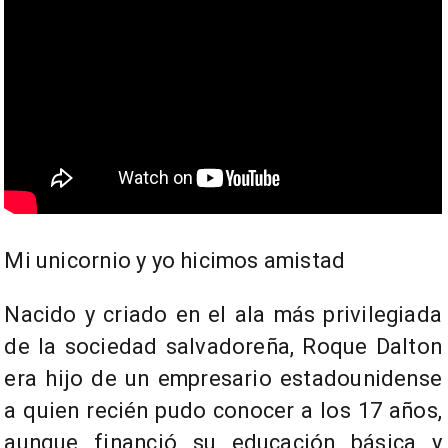
Mi unicornio y yo hicimos amistad
Nacido y criado en el ala más privilegiada
de la sociedad salvadoreña, Roque Dalton
era hijo de un empresario estadounidense
a quien recién pudo conocer a los 17 años,
aunque financió su educación básica y