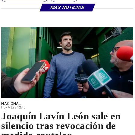
MÁS NOTICIAS
NACIONAL
Hoy A Las 12:40
Joaquín Lavín León sale en
silencio tras revocación de