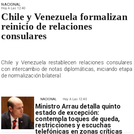
NACIONAL
Hoy A Las 12:40
Chile y Venezuela formalizan
reinicio de relaciones
consulares
s
Chile y Venezuela restablecen relaciones consulares
a
con intercambio de notas diplomáticas, iniciando etapa
de normalización bilateral.
NACIONAL
Hoy A Las 12:40
Ministro Arrau detalla quinto
estado de excepción:
contempla toques de queda,
restricciones y escuchas
telefónicas en zonas críticas