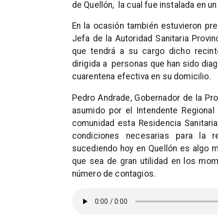
de Quellón, la cual fue instalada en u
En la ocasión también estuvieron pre
Jefa de la Autoridad Sanitaria Provi
que tendrá a su cargo dicho recint
dirigida a personas que han sido dia
cuarentena efectiva en su domicilio.
Pedro Andrade, Gobernador de la Pro
asumido por el Intendente Regional
comunidad esta Residencia Sanitari
condiciones necesarias para la r
sucediendo hoy en Quellón es algo m
que sea de gran utilidad en los mo
número de contagios.