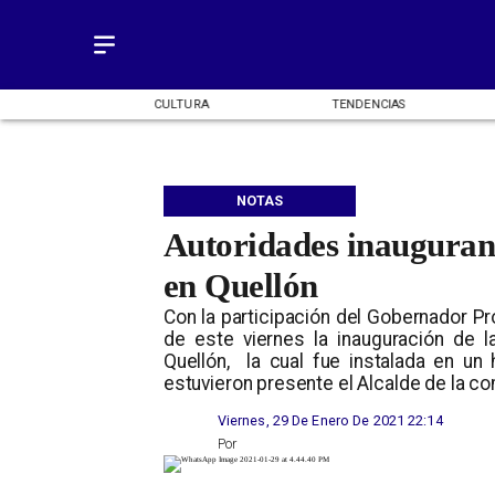
OMÍA
CULTURA
TENDENCIAS
NOTAS
Autoridades inauguran 
en Quellón
Con la participación del Gobernador Pro
de este viernes la inauguración de l
Quellón, la cual fue instalada en un
estuvieron presente el Alcalde de la com
Viernes, 29 De Enero De 2021 22:14
Por