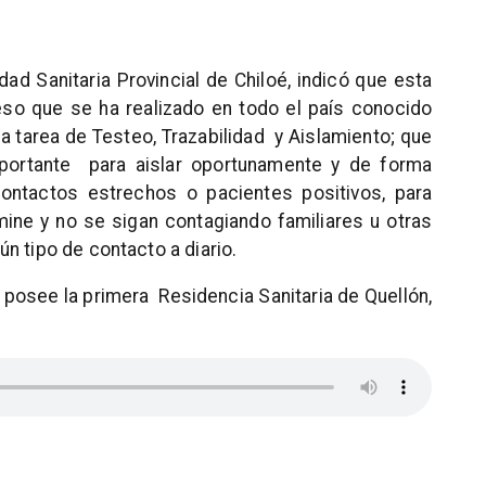
ad Sanitaria Provincial de Chiloé, indicó que esta
eso que se ha realizado en todo el país conocido
la tarea de Testeo, Trazabilidad y Aislamiento; que
mportante para aislar oportunamente y de forma
ontactos estrechos o pacientes positivos, para
mine y no se sigan contagiando familiares u otras
n tipo de contacto a diario.
e posee la primera Residencia Sanitaria de Quellón,