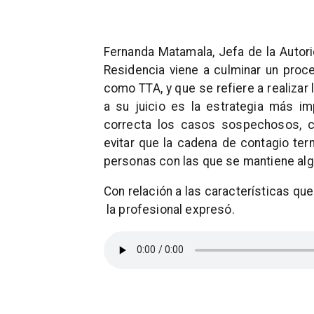
Fernanda Matamala, Jefa de la Autorid
Residencia viene a culminar un proc
como TTA, y que se refiere a realizar 
a su juicio es la estrategia más i
correcta los casos sospechosos, c
evitar que la cadena de contagio ter
personas con las que se mantiene algú
Con relación a las características qu
la profesional expresó.