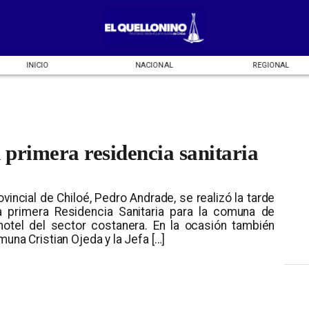
INICIO
NACIONAL
REGIONAL
primera residencia sanitaria
vincial de Chiloé, Pedro Andrade, se realizó la tarde
a primera Residencia Sanitaria para la comuna de
 hotel del sector costanera. En la ocasión también
una Cristian Ojeda y la Jefa […]