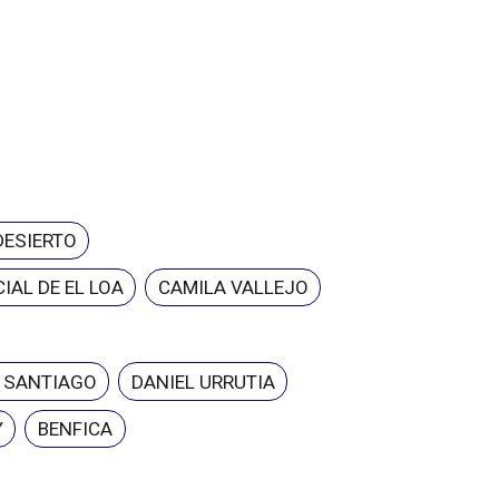
DESIERTO
IAL DE EL LOA
CAMILA VALLEJO
E SANTIAGO
DANIEL URRUTIA
Y
BENFICA