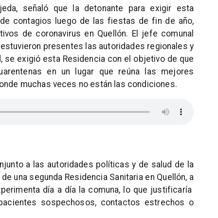
Ojeda, señaló que la detonante para exigir esta
de contagios luego de las fiestas de fin de año,
ivos de coronavirus en Quellón. El jefe comunal
 estuvieron presentes las autoridades regionales y
d, se exigió esta Residencia con el objetivo de que
uarentenas en un lugar que reúna las mejores
donde muchas veces no están las condiciones.
njunto a las autoridades políticas y de salud de la
n de una segunda Residencia Sanitaria en Quellón, a
rimenta día a día la comuna, lo que justificaría
 pacientes sospechosos, contactos estrechos o