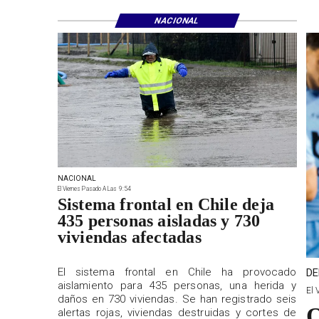
NACIONAL
NACIONAL
El Viernes Pasado A Las 9:54
Sistema frontal en Chile deja
435 personas aisladas y 730
viviendas afectadas
El sistema frontal en Chile ha provocado
DE
aislamiento para 435 personas, una herida y
El 
daños en 730 viviendas. Se han registrado seis
O
alertas rojas, viviendas destruidas y cortes de