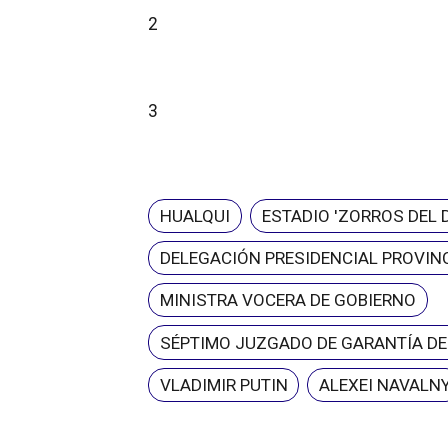
2
3
HUALQUI
ESTADIO 'ZORROS DEL 
DELEGACIÓN PRESIDENCIAL PROVINC
MINISTRA VOCERA DE GOBIERNO
SÉPTIMO JUZGADO DE GARANTÍA D
VLADIMIR PUTIN
ALEXEI NAVALN