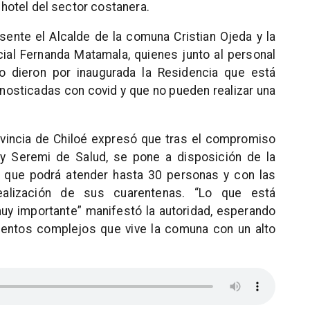
n hotel del sector costanera.
sente el Alcalde de la comuna Cristian Ojeda y la
ncial Fernanda Matamala, quienes junto al personal
o dieron por inaugurada la Residencia que está
gnosticadas con covid y que no pueden realizar una
vincia de Chiloé expresó que tras el compromiso
 y Seremi de Salud, se pone a disposición de la
a que podrá atender hasta 30 personas y con las
ealización de sus cuarentenas. “Lo que está
uy importante” manifestó la autoridad, esperando
mentos complejos que vive la comuna con un alto