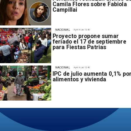
Camila Flores sobre Fabiola
Campillai
NACIONAL
Ayer A Las 12:40
Proyecto propone sumar
feriado el 17 de septiembre
para Fiestas Patrias
NACIONAL
Ayer A Las 12:40
IPC de julio aumenta 0,1% po
alimentos y vivienda