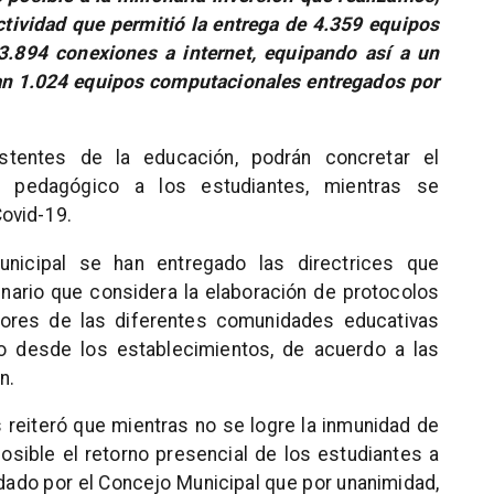
ividad que permitió la entrega de 4.359 equipos
 3.894 conexiones a internet, equipando así a un
man 1.024 equipos computacionales entregados por
tentes de la educación, podrán concretar el
 pedagógico a los estudiantes, mientras se
ovid-19.
unicipal se han entregado las directrices que
nario que considera la elaboración de protocolos
tores de las diferentes comunidades educativas
co desde los establecimientos, de acuerdo a las
n.
 reiteró que mientras no se logre la inmunidad de
sible el retorno presencial de los estudiantes a
dado por el Concejo Municipal que por unanimidad,