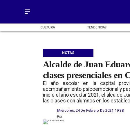
OMÍA
CULTURA
TENDENCIAS
NOTAS
Alcalde de Juan Eduard
clases presenciales en 
El año escolar en la capital prov
acompañamiento psicoemocional y ped
inicie el año escolar 2021, el alcalde J
las clases con alumnos en los estable
Miércoles, 24 De Febrero De 2021 19:38
Por