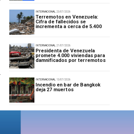
INTERNACIONAL
23/07/2026
Terremotos en Venezuela:
Cifra de fallecidos se
incrementa a cerca de 5.400
INTERNACIONAL
21/07/2026
Presidenta de Venezuela
promete 4.000 viviendas para
damnificados por terremotos
r
INTERNACIONAL
13/07/2026
Incendio en bar de Bangkok
deja 27 muertos