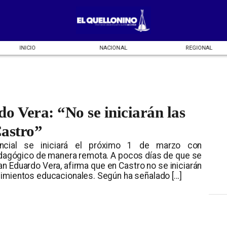
INICIO
NACIONAL
REGIONAL
o Vera: “No se iniciarán las
Castro”
incial se iniciará el próximo 1 de marzo con
agógico de manera remota. A pocos días de que se
uan Eduardo Vera, afirma que en Castro no se iniciarán
cimientos educacionales. Según ha señalado […]