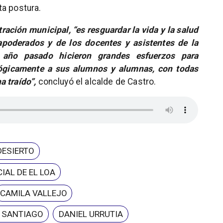
ta postura.
tración municipal, “es resguardar la vida y la salud
apoderados y de los docentes y asistentes de la
 año pasado hicieron grandes esfuerzos para
gicamente a sus alumnos y alumnas, con todas
a traído”,
concluyó el alcalde de Castro.
DESIERTO
IAL DE EL LOA
CAMILA VALLEJO
E SANTIAGO
DANIEL URRUTIA