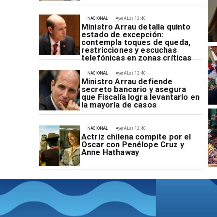
NACIONAL
Ayer A Las 12:40
Ministro Arrau detalla quinto
estado de excepción:
contempla toques de queda,
restricciones y escuchas
telefónicas en zonas críticas
NACIONAL
Ayer A Las 12:40
Ministro Arrau defiende
secreto bancario y asegura
que Fiscalía logra levantarlo en
la mayoría de casos
NACIONAL
Ayer A Las 12:40
Actriz chilena compite por el
Oscar con Penélope Cruz y
Anne Hathaway