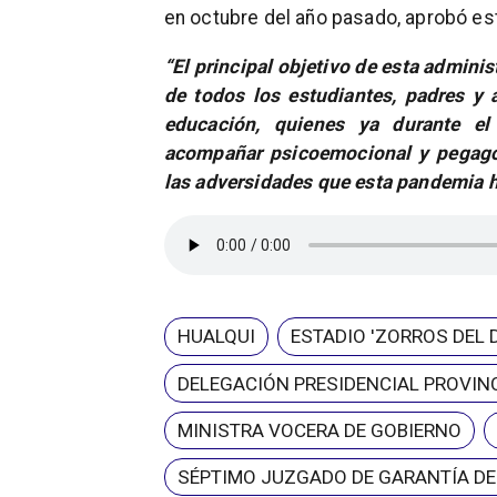
en octubre del año pasado, aprobó es
“El principal objetivo de esta adminis
de todos los estudiantes, padres y 
educación, quienes ya durante el
acompañar psicoemocional y pegagó
las adversidades que esta pandemia h
HUALQUI
ESTADIO 'ZORROS DEL 
DELEGACIÓN PRESIDENCIAL PROVINC
MINISTRA VOCERA DE GOBIERNO
SÉPTIMO JUZGADO DE GARANTÍA D