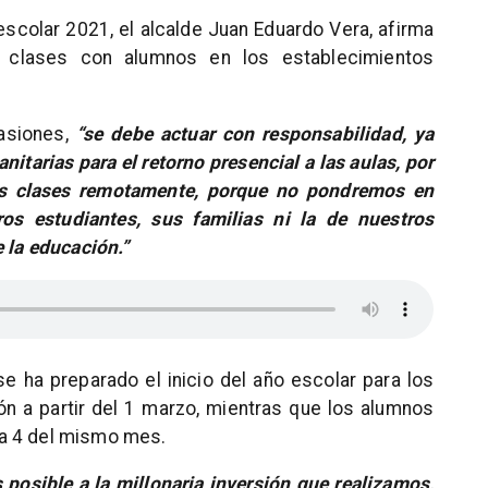
escolar 2021, el alcalde Juan Eduardo Vera, afirma
s clases con alumnos en los establecimientos
asiones,
“se debe actuar con responsabilidad, ya
itarias para el retorno presencial a las aulas, por
las clases remotamente, porque no pondremos en
ros estudiantes, sus familias ni la de nuestros
e la educación.”
 se ha preparado el inicio del año escolar para los
n a partir del 1 marzo, mientras que los alumnos
a 4 del mismo mes.
 posible a la millonaria inversión que realizamos,