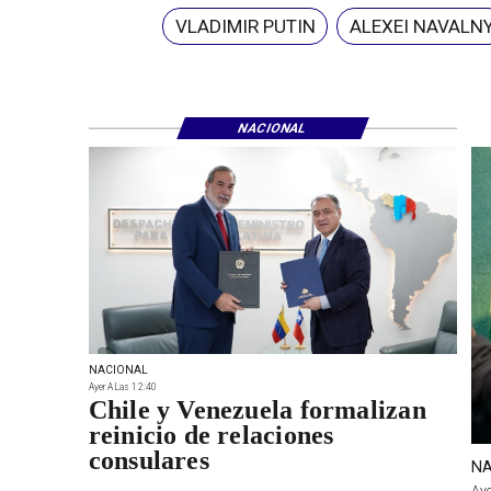
VLADIMIR PUTIN
ALEXEI NAVALN
NACIONAL
NACIONAL
Ayer A Las 12:40
Chile y Venezuela formalizan
reinicio de relaciones
consulares
NA
Aye