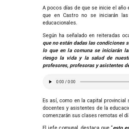
A pocos días de que se inicie el año 
que en Castro no se iniciarán la
educacionales.
Según ha señalado en reiteradas oc
que no están dadas las condiciones san
lo que en la comuna se iniciarán 
riesgo
la vida y la salud de nuest
profesores, profesoras y asistentes d
Es así, como en la capital provincial
docentes y asistentes de la educació
comenzarán sus clases remotas el dí
El jefe comunal, destaca que “
esto es