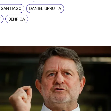
E SANTIAGO
DANIEL URRUTIA
Y
BENFICA