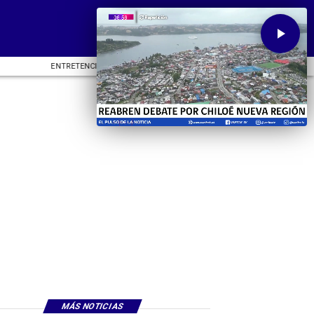
ENTRETENCIÓN
DEPORTES
CU
MÁS NOTICIAS