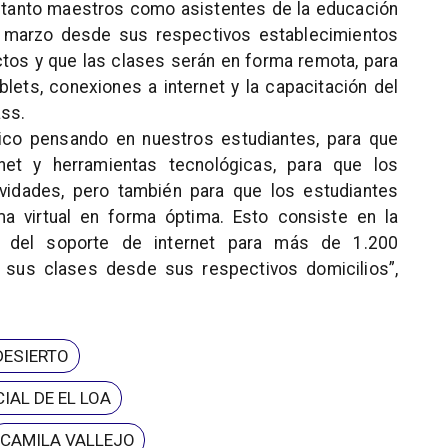
 tanto maestros como asistentes de la educación
de marzo desde sus respectivos establecimientos
ctos y que las clases serán en forma remota, para
blets, conexiones a internet y la capacitación del
ass.
o pensando en nuestros estudiantes, para que
rnet y herramientas tecnológicas, para que los
ividades, pero también para que los estudiantes
a virtual en forma óptima. Esto consiste en la
 del soporte de internet para más de 1.200
 sus clases desde sus respectivos domicilios”,
DESIERTO
IAL DE EL LOA
CAMILA VALLEJO