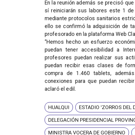
En la reunión además se precisó que
sí reiniciarán sus labores este 1 
mediante protocolos sanitarios estri
ello se confirmó la adquisición de ta
profesorado en la plataforma Web Cl
“Hemos hecho un esfuerzo económic
puedan tener accesibilidad a Inte
profesores puedan realizar sus act
puedan recibir esas clases de form
compra de 1.460 tablets, además
conexiones para que puedan recibir
aclaró el edil.
HUALQUI
ESTADIO 'ZORROS DEL 
DELEGACIÓN PRESIDENCIAL PROVINC
MINISTRA VOCERA DE GOBIERNO