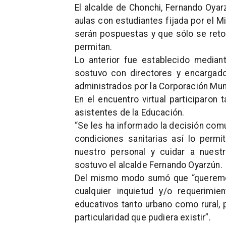
El alcalde de Chonchi, Fernando Oyar
aulas con estudiantes fijada por el M
serán pospuestas y que sólo se retom
permitan.
Lo anterior fue establecido median
sostuvo con directores y encargad
administrados por la Corporación Mun
En el encuentro virtual participaron
asistentes de la Educación.
“Se les ha informado la decisión comu
condiciones sanitarias así lo permi
nuestro personal y cuidar a nuest
sostuvo el alcalde Fernando Oyarzún.
Del mismo modo sumó que “queremos
cualquier inquietud y/o requerimi
educativos tanto urbano como rural, 
particularidad que pudiera existir”.