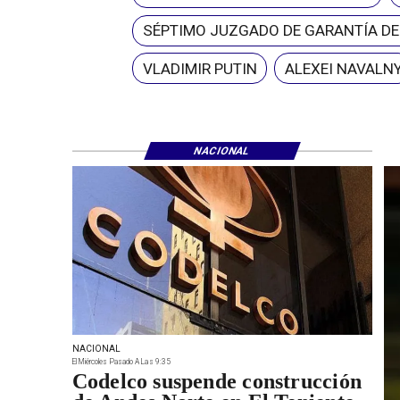
SÉPTIMO JUZGADO DE GARANTÍA D
VLADIMIR PUTIN
ALEXEI NAVALN
NACIONAL
NACIONAL
El Miércoles Pasado A Las 9:35
Codelco suspende construcción