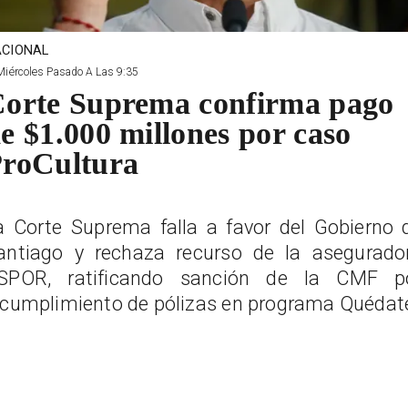
CIONAL
Miércoles Pasado A Las 9:35
orte Suprema confirma pago
e $1.000 millones por caso
roCultura
a Corte Suprema falla a favor del Gobierno 
antiago y rechaza recurso de la asegurado
SPOR, ratificando sanción de la CMF p
ncumplimiento de pólizas en programa Quédat