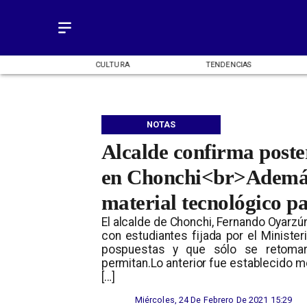
OMÍA
CULTURA
TENDENCIAS
NOTAS
Alcalde confirma poster
en Chonchi<br>Además
material tecnológico pa
El alcalde de Chonchi, Fernando Oyarzún
con estudiantes fijada por el Ministe
pospuestas y que sólo se retomará
permitan.Lo anterior fue establecido m
[…]
Miércoles, 24 De Febrero De 2021 15:29