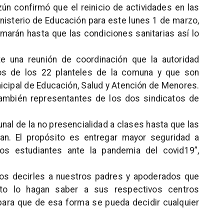
zún confirmó que el reinicio de actividades en las
inisterio de Educación para este lunes 1 de marzo,
arán hasta que las condiciones sanitarias así lo
te una reunión de coordinación que la autoridad
os de los 22 planteles de la comuna y que son
icipal de Educación, Salud y Atención de Menores.
 también representantes de los dos sindicatos de
nal de la no presencialidad a clases hasta que las
tan. El propósito es entregar mayor seguridad a
ros estudiantes ante la pandemia del covid19”,
 decirles a nuestros padres y apoderados que
ento lo hagan saber a sus respectivos centros
para que de esa forma se pueda decidir cualquier