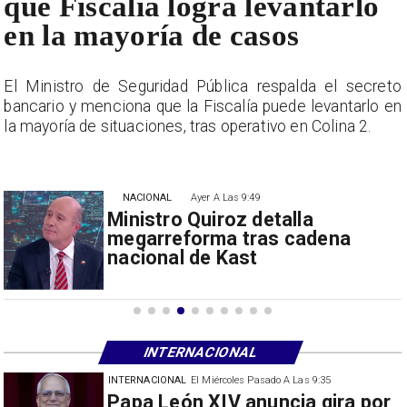
que Fiscalía logra levantarlo
en la mayoría de casos
o
El Ministro de Seguridad Pública respalda el secreto
n
bancario y menciona que la Fiscalía puede levantarlo en
la mayoría de situaciones, tras operativo en Colina 2.
NACIONAL
Ayer A Las 9:49
Ministro Quiroz detalla
megarreforma tras cadena
nacional de Kast
INTERNACIONAL
INTERNACIONAL
El Miércoles Pasado A Las 9:35
China restringe exportación de