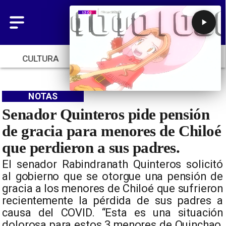
CULTURA
TENDENCIAS
INICIO
NOTAS
Senador Quinteros pide pensión
de gracia para menores de Chiloé
que perdieron a sus padres.
El senador Rabindranath Quinteros solicitó
al gobierno que se otorgue una pensión de
gracia a los menores de Chiloé que sufrieron
recientemente la pérdida de sus padres a
causa del COVID. “Esta es una situación
dolorosa para estos 3 menores de Quinchao,