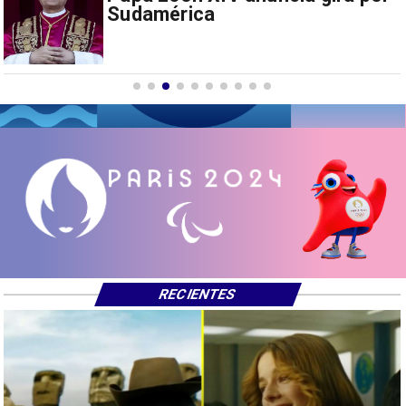
drones a EEUU y sanciona
empresas
RECIENTES