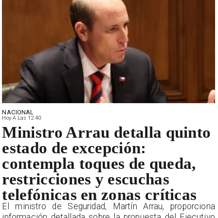
NACIONAL
Hoy A Las 12:40
Ministro Arrau detalla quinto
estado de excepción:
contempla toques de queda,
restricciones y escuchas
telefónicas en zonas críticas
El ministro de Seguridad, Martín Arrau, proporciona
información detallada sobre la propuesta del Ejecutivo