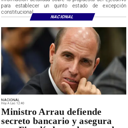
para establecer un quinto estado de excepción
constitucional.
NACIONAL
NACIONAL
Hoy A Las 12:40
Ministro Arrau defiende
secreto bancario y asegura