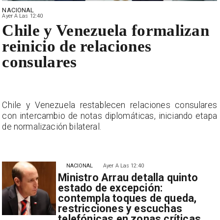
NACIONAL
Ayer A Las 12:40
Chile y Venezuela formalizan
reinicio de relaciones
consulares
s
Chile y Venezuela restablecen relaciones consulares
a
con intercambio de notas diplomáticas, iniciando etapa
de normalización bilateral.
NACIONAL
Ayer A Las 12:40
Ministro Arrau detalla quinto
estado de excepción:
contempla toques de queda,
restricciones y escuchas
telefónicas en zonas críticas