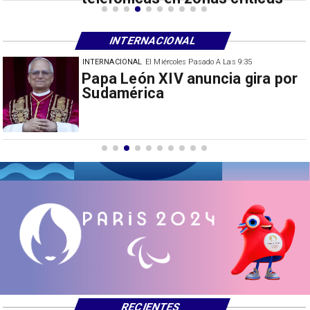
INTERNACIONAL
INTERNACIONAL
El Miércoles Pasado A Las 9:35
China restringe exportación de
drones a EEUU y sanciona
empresas
RECIENTES