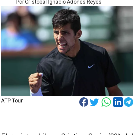
Por
Cristóbal Ignacio Adones Reyes
ATP Tour