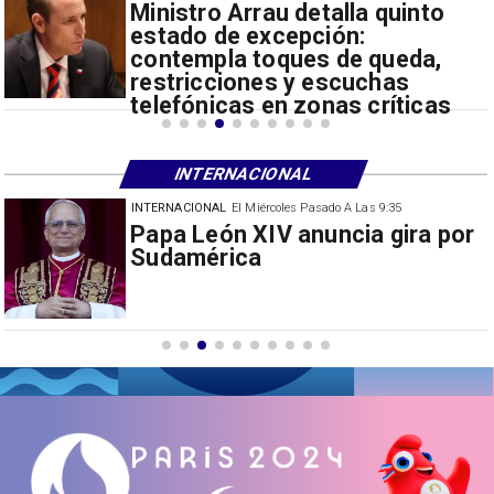
Ministro Arrau detalla quinto
estado de excepción:
contempla toques de queda,
restricciones y escuchas
telefónicas en zonas críticas
INTERNACIONAL
INTERNACIONAL
El Miércoles Pasado A Las 9:35
China restringe exportación de
drones a EEUU y sanciona
empresas