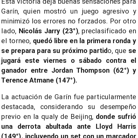
Esta victoria deja buenas sensaciones para
Garín, quien mostró un juego agresivo y
minimizó los errores no forzados. Por otro
lado,
Nicolás Jarry (23°)
, preclasificado en
el torneo,
quedó libre en la primera ronda y
se prepara para su próximo partid
o, que
se
jugará este viernes o sábado contra el
ganador entre Jordan Thompson (62°) y
Terence Atmane (147°).
La actuación de Garín fue particularmente
destacada, considerando su desempeño
previo en la qualy de Beijing,
donde sufrió
una derrota abultada ante Lloyd Harris
(149°), incluyendo un set con un marcador