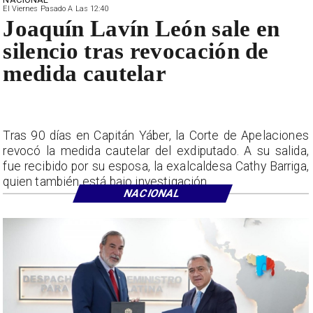
El Viernes Pasado A Las 12:40
Joaquín Lavín León sale en
silencio tras revocación de
medida cautelar
Tras 90 días en Capitán Yáber, la Corte de Apelaciones
revocó la medida cautelar del exdiputado. A su salida,
fue recibido por su esposa, la exalcaldesa Cathy Barriga,
quien también está bajo investigación.
NACIONAL