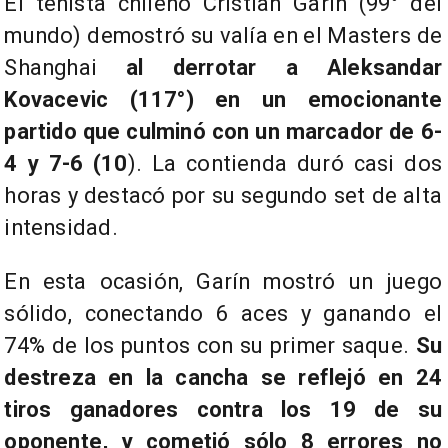
​El tenista chileno Cristian Garín (99° del
mundo) demostró su valía en el Masters de
Shanghai
al derrotar a Aleksandar
Kovacevic (117°) en un emocionante
partido que culminó con un marcador de 6-
4 y 7-6 (10
). La contienda duró casi dos
horas y destacó por su segundo set de alta
intensidad.
En esta ocasión, Garín mostró un juego
sólido, conectando 6 aces y ganando el
74% de los puntos con su primer saque.
Su
destreza en la cancha se reflejó en 24
tiros ganadores contra los 19 de su
oponente, y cometió sólo 8 errores no