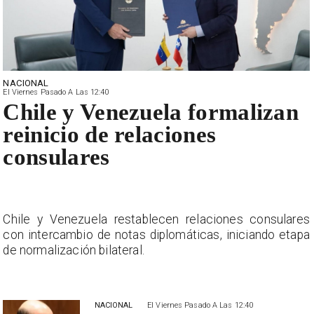
NACIONAL
El Viernes Pasado A Las 12:40
Chile y Venezuela formalizan
reinicio de relaciones
consulares
s
Chile y Venezuela restablecen relaciones consulares
a
con intercambio de notas diplomáticas, iniciando etapa
de normalización bilateral.
NACIONAL
El Viernes Pasado A Las 12:40