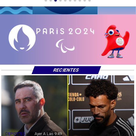
RECIENTES
DEPORTES
Ayer A Las 9:49