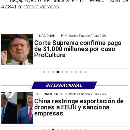
e
El megaproyecto se ubicará en un terreno fiscal de
42.841 metros cuadrados.
NACIONAL
El Miércoles Pasado A Las 9:35
Corte Suprema confirma pago
de $1.000 millones por caso
ProCultura
INTERNACIONAL
INTERNACIONAL
El Miércoles Pasado A Las 9:35
Papa León XIV anuncia gira por
Sudamérica