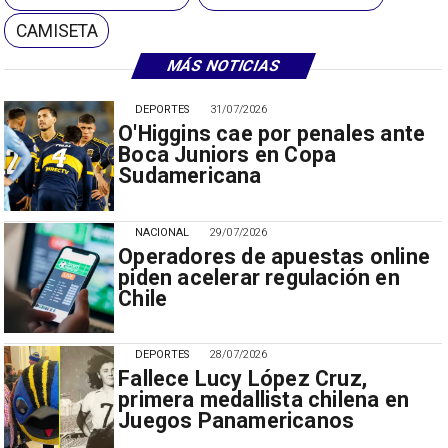
CAMISETA
MÁS NOTICIAS
DEPORTES
31/07/2026
O'Higgins cae por penales ante
Boca Juniors en Copa
Sudamericana
NACIONAL
29/07/2026
Operadores de apuestas online
piden acelerar regulación en
Chile
DEPORTES
28/07/2026
Fallece Lucy López Cruz,
primera medallista chilena en
Juegos Panamericanos