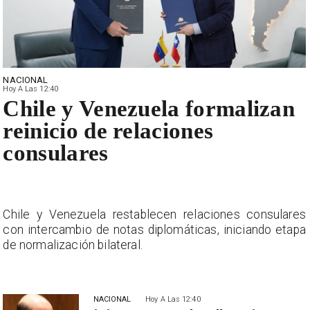
NACIONAL
Hoy A Las 12:40
Chile y Venezuela formalizan
reinicio de relaciones
consulares
s
Chile y Venezuela restablecen relaciones consulares
a
con intercambio de notas diplomáticas, iniciando etapa
de normalización bilateral.
NACIONAL
Hoy A Las 12:40