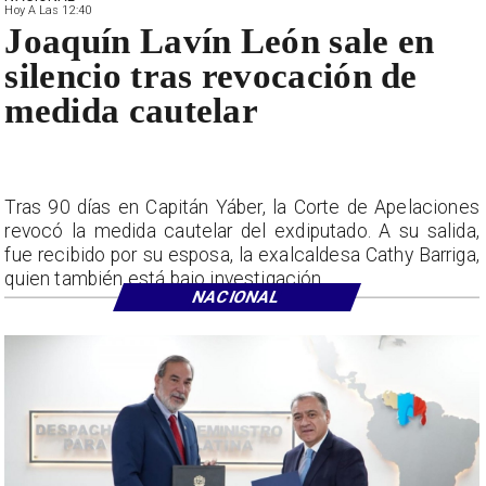
Hoy A Las 12:40
Joaquín Lavín León sale en
silencio tras revocación de
medida cautelar
Tras 90 días en Capitán Yáber, la Corte de Apelaciones
revocó la medida cautelar del exdiputado. A su salida,
fue recibido por su esposa, la exalcaldesa Cathy Barriga,
quien también está bajo investigación.
NACIONAL