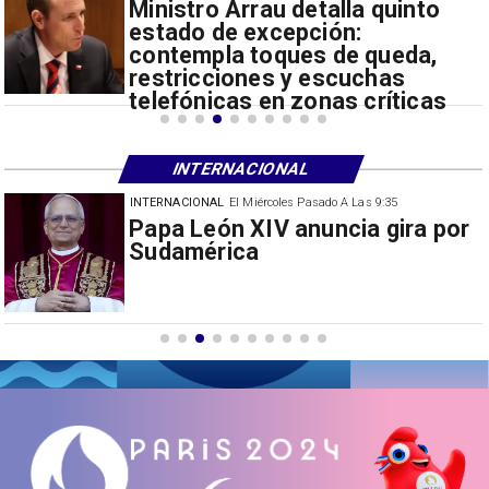
Ministro Arrau detalla quinto
estado de excepción:
contempla toques de queda,
restricciones y escuchas
telefónicas en zonas críticas
INTERNACIONAL
INTERNACIONAL
El Miércoles Pasado A Las 9:35
China restringe exportación de
drones a EEUU y sanciona
empresas