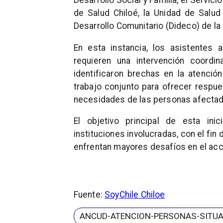
Desarrollo Social y Familia, el Servici
de Salud Chiloé, la Unidad de Salud
Desarrollo Comunitario (Dideco) de la
En esta instancia, los asistentes 
requieren una intervención coordi
identificaron brechas en la atenci
trabajo conjunto para ofrecer respue
necesidades de las personas afectad
El objetivo principal de esta inic
instituciones involucradas, con el fi
enfrentan mayores desafíos en el acc
Fuente:
SoyChile Chiloe
ANCUD-ATENCION-PERSONAS-SITUA