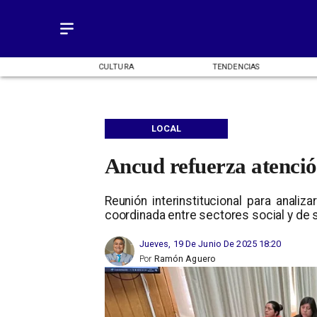
OMÍA
CULTURA
TENDENCIAS
LOCAL
Ancud refuerza atenció
Reunión interinstitucional para analiz
coordinada entre sectores social y de s
Jueves, 19 De Junio De 2025 18:20
Por
Ramón Aguero