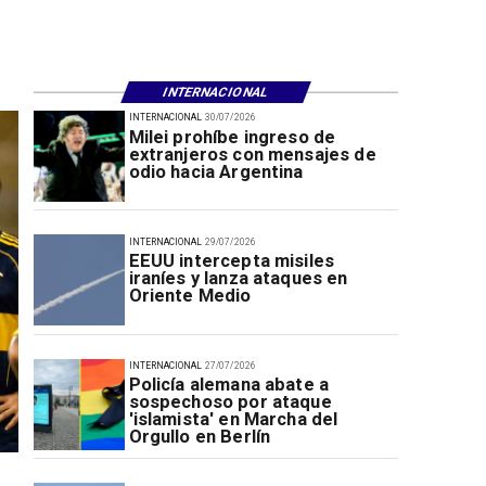
INTERNACIONAL
INTERNACIONAL
30/07/2026
Milei prohíbe ingreso de
extranjeros con mensajes de
odio hacia Argentina
INTERNACIONAL
29/07/2026
EEUU intercepta misiles
iraníes y lanza ataques en
Oriente Medio
INTERNACIONAL
27/07/2026
Policía alemana abate a
sospechoso por ataque
'islamista' en Marcha del
Orgullo en Berlín