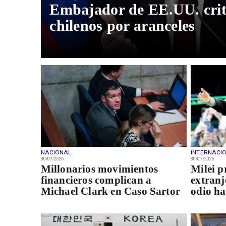
Embajador de EE.UU. criti
chilenos por aranceles
NACIONAL
INTERNACI
30/07/2026
30/07/2026
Millonarios movimientos
Milei p
financieros complican a
extranj
Michael Clark en Caso Sartor
odio ha