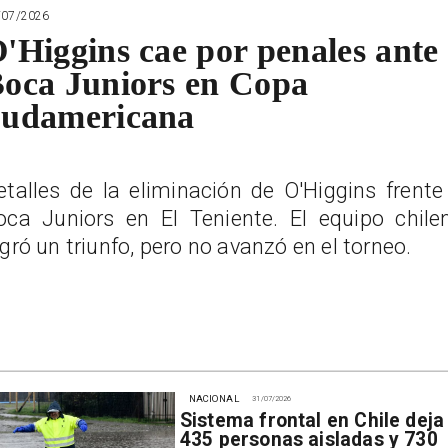
/07/2026
'Higgins cae por penales ante
oca Juniors en Copa
udamericana
etalles de la eliminación de O'Higgins frente
oca Juniors en El Teniente. El equipo chile
ogró un triunfo, pero no avanzó en el torneo.
NACIONAL
31/07/2026
Sistema frontal en Chile deja
435 personas aisladas y 730