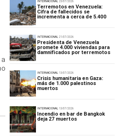
INTERNACIONAL
23/07/2026
Terremotos en Venezuela:
Cifra de fallecidos se
incrementa a cerca de 5.400
INTERNACIONAL
21/07/2026
Presidenta de Venezuela
promete 4.000 viviendas para
damnificados por terremotos
 a
no
INTERNACIONAL
13/07/2026
Crisis humanitaria en Gaza:
más de 1.000 palestinos
muertos
INTERNACIONAL
13/07/2026
Incendio en bar de Bangkok
deja 27 muertos