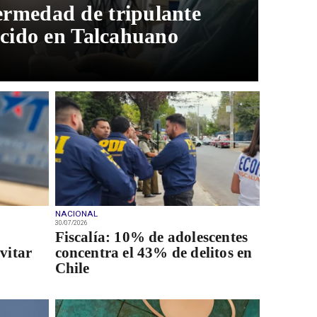
rmedad de tripulante
ecido en Talcahuano
NACIONAL
30/07/2026
Fiscalía: 10% de adolescentes
vitar
concentra el 43% de delitos en
Chile