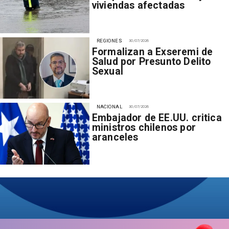
viviendas afectadas
REGIONES
30/07/2026
Formalizan a Exseremi de
Salud por Presunto Delito
Sexual
NACIONAL
30/07/2026
Embajador de EE.UU. critica
ministros chilenos por
aranceles