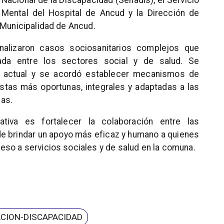
o Nacional de la Discapacidad (Senadis), el Servicio
 Mental del Hospital de Ancud y la Dirección de
 Municipalidad de Ancud.
analizaron casos sociosanitarios complejos que
nada entre los sectores social y de salud. Se
ón actual y se acordó establecer mecanismos de
stas más oportunas, integrales y adaptadas a las
as.
iativa es fortalecer la colaboración entre las
n de brindar un apoyo más eficaz y humano a quienes
eso a servicios sociales y de salud en la comuna.
CION-DISCAPACIDAD