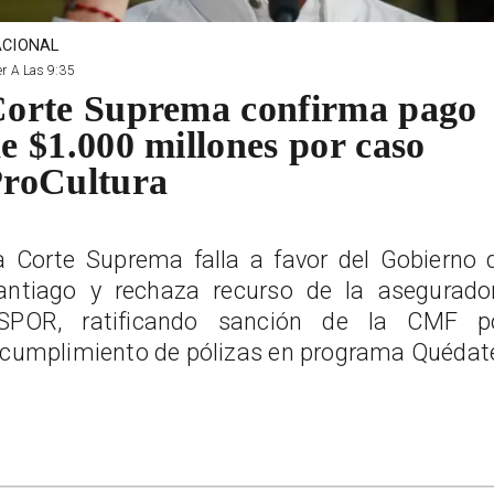
CIONAL
r A Las 9:35
orte Suprema confirma pago
e $1.000 millones por caso
roCultura
a Corte Suprema falla a favor del Gobierno 
antiago y rechaza recurso de la asegurado
SPOR, ratificando sanción de la CMF p
ncumplimiento de pólizas en programa Quédat