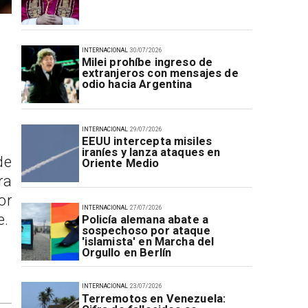
INTERNACIONAL
30/07/2026
Milei prohíbe ingreso de
extranjeros con mensajes de
odio hacia Argentina
INTERNACIONAL
29/07/2026
EEUU intercepta misiles
iraníes y lanza ataques en
de
Oriente Medio
ra
or
INTERNACIONAL
27/07/2026
e.
Policía alemana abate a
sospechoso por ataque
'islamista' en Marcha del
Orgullo en Berlín
INTERNACIONAL
23/07/2026
Terremotos en Venezuela: