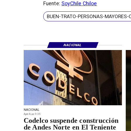
Fuente:
SoyChile Chiloe
BUEN-TRATO-PERSONAS-MAYORES-
NACIONAL
NACIONAL
Ayer A Las 9:35
Codelco suspende construcción
de Andes Norte en El Teniente