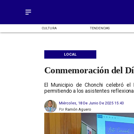
OMÍA
CULTURA
TENDENCIAS
LOCAL
Conmemoración del Día
El Municipio de Chonchi celebró el
permitiendo a los asistentes reflexiona
Miércoles, 18 De Junio De 2025 15:43
Por
Ramón Aguero