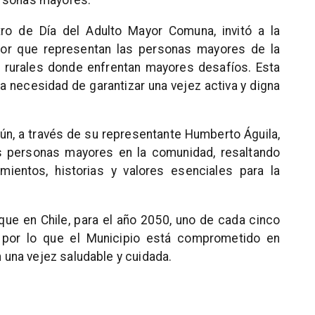
ersonas mayores.
tro de Día del Adulto Mayor Comuna, invitó a la
alor que representan las personas mayores de la
 rurales donde enfrentan mayores desafíos. Esta
la necesidad de garantizar una vejez activa y digna
zún, a través de su representante Humberto Águila,
s personas mayores en la comunidad, resaltando
ientos, historias y valores esenciales para la
 que en Chile, para el año 2050, uno de cada cinco
 por lo que el Municipio está comprometido en
una vejez saludable y cuidada.