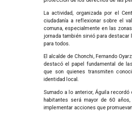
protección de los derechos de las p
La actividad, organizada por el Cen
ciudadanía a reflexionar sobre el v
comuna, especialmente en las zonas
jornada también sirvió para destacar 
para todos.
El alcalde de Chonchi, Fernando Oyar
destacó el papel fundamental de la
que son quienes transmiten conocim
identidad local.
Sumado a lo anterior, Águila recordó
habitantes será mayor de 60 años,
implementar acciones que promuevan 