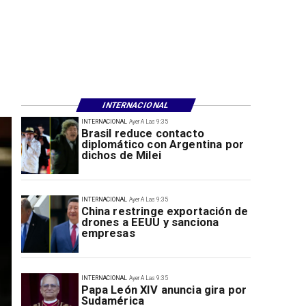
INTERNACIONAL
INTERNACIONAL
Ayer A Las 9:35
Brasil reduce contacto
diplomático con Argentina por
dichos de Milei
INTERNACIONAL
Ayer A Las 9:35
China restringe exportación de
drones a EEUU y sanciona
empresas
INTERNACIONAL
Ayer A Las 9:35
Papa León XIV anuncia gira por
Sudamérica