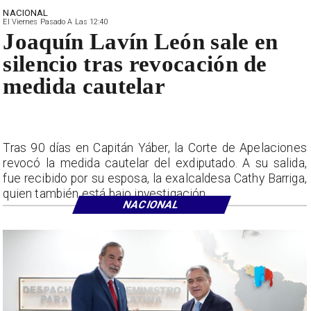
NACIONAL
El Viernes Pasado A Las 12:40
Joaquín Lavín León sale en
silencio tras revocación de
medida cautelar
Tras 90 días en Capitán Yáber, la Corte de Apelaciones
revocó la medida cautelar del exdiputado. A su salida,
fue recibido por su esposa, la exalcaldesa Cathy Barriga,
quien también está bajo investigación.
NACIONAL