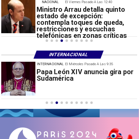
NACIONAL
El Viernes Pasado A Las 12:40
Ministro Arrau detalla quinto
estado de excepción:
contempla toques de queda,
restricciones y escuchas
telefónicas en zonas críticas
INTERNACIONAL
INTERNACIONAL
El Miércoles Pasado A Las 9:35
China restringe exportación de
drones a EEUU y sanciona
empresas