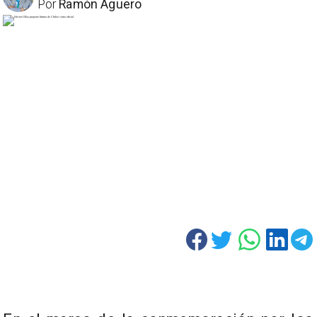
Por
Ramón Aguero