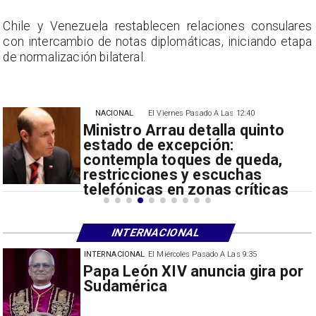
s
Chile y Venezuela restablecen relaciones consulares
a
con intercambio de notas diplomáticas, iniciando etapa
de normalización bilateral.
NACIONAL
El Viernes Pasado A Las 12:40
Ministro Arrau detalla quinto
estado de excepción:
contempla toques de queda,
restricciones y escuchas
telefónicas en zonas críticas
INTERNACIONAL
INTERNACIONAL
El Miércoles Pasado A Las 9:35
China restringe exportación de
drones a EEUU y sanciona
empresas