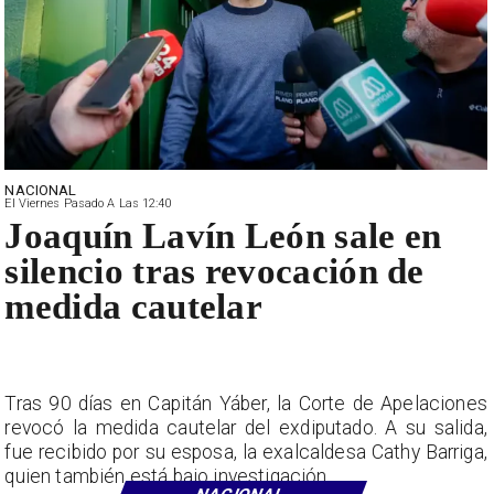
NACIONAL
El Viernes Pasado A Las 12:40
Joaquín Lavín León sale en
silencio tras revocación de
medida cautelar
Tras 90 días en Capitán Yáber, la Corte de Apelaciones
revocó la medida cautelar del exdiputado. A su salida,
fue recibido por su esposa, la exalcaldesa Cathy Barriga,
quien también está bajo investigación.