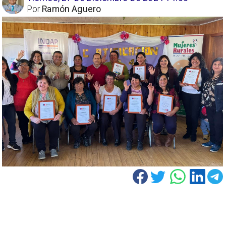
Por
Ramón Aguero