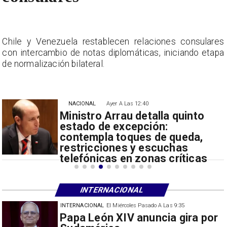
s
Chile y Venezuela restablecen relaciones consulares
a
con intercambio de notas diplomáticas, iniciando etapa
de normalización bilateral.
NACIONAL
Ayer A Las 12:40
Ministro Arrau detalla quinto
estado de excepción:
contempla toques de queda,
restricciones y escuchas
telefónicas en zonas críticas
INTERNACIONAL
INTERNACIONAL
El Miércoles Pasado A Las 9:35
China restringe exportación de