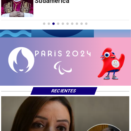
drones a EEUU y sanciona
empresas
RECIENTES