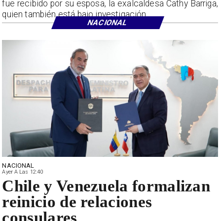
fue recibido por su esposa, la exalcaldesa Cathy Barriga,
quien también está bajo investigación.
NACIONAL
NACIONAL
Ayer A Las 12:40
Chile y Venezuela formalizan
reinicio de relaciones
consulares