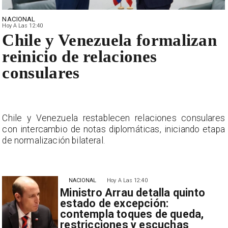
NACIONAL
Hoy A Las 12:40
Chile y Venezuela formalizan
reinicio de relaciones
consulares
s
Chile y Venezuela restablecen relaciones consulares
a
con intercambio de notas diplomáticas, iniciando etapa
de normalización bilateral.
NACIONAL
Hoy A Las 12:40
Ministro Arrau detalla quinto
estado de excepción:
contempla toques de queda,
restricciones y escuchas