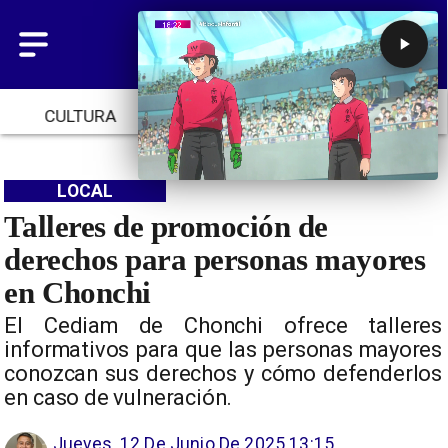
CULTURA
TENDENCIAS
INICIO
LOCAL
Talleres de promoción de
derechos para personas mayores
en Chonchi
El Cediam de Chonchi ofrece talleres
informativos para que las personas mayores
conozcan sus derechos y cómo defenderlos
en caso de vulneración.
Jueves, 12 De Junio De 2025 13:15