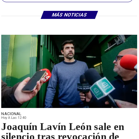
MÁS NOTICIAS
NACIONAL
Hoy A Las 12:40
Joaquín Lavín León sale en
silencio tras revocación de