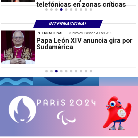
telefónicas en zonas críticas
INTERNACIONAL
INTERNACIONAL
El Miércoles Pasado A Las 9:35
 por
China restringe exportación
drones a EEUU y sanciona
empresas