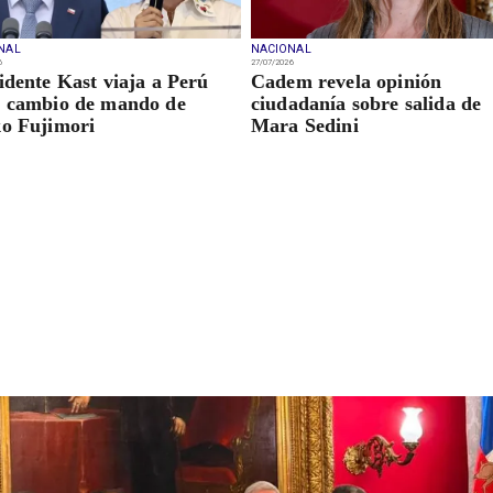
NAL
NACIONAL
6
27/07/2026
idente Kast viaja a Perú
Cadem revela opinión
 cambio de mando de
ciudadanía sobre salida de
o Fujimori
Mara Sedini