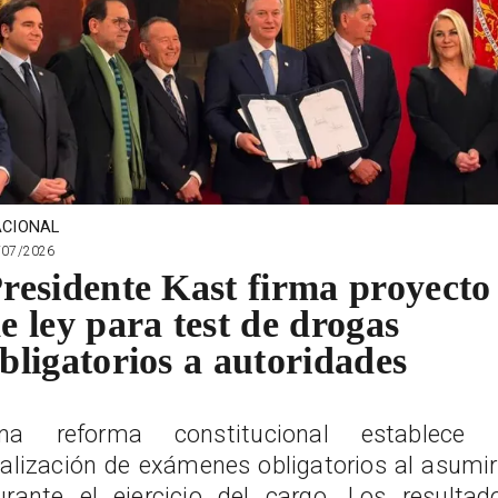
CIONAL
/07/2026
residente Kast firma proyecto
e ley para test de drogas
bligatorios a autoridades
na reforma constitucional establece 
ealización de exámenes obligatorios al asumir
urante el ejercicio del cargo. Los resultad