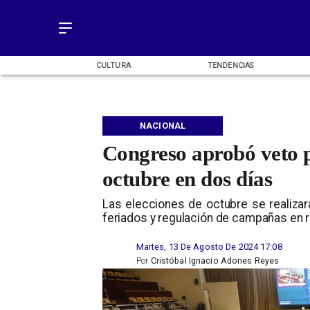
OMÍA
CULTURA
TENDENCIAS
NACIONAL
Congreso aprobó veto pr
octubre en dos días
Las elecciones de octubre se realizar
feriados y regulación de campañas en 
Martes, 13 De Agosto De 2024 17:08
Por
Cristóbal Ignacio Adones Reyes