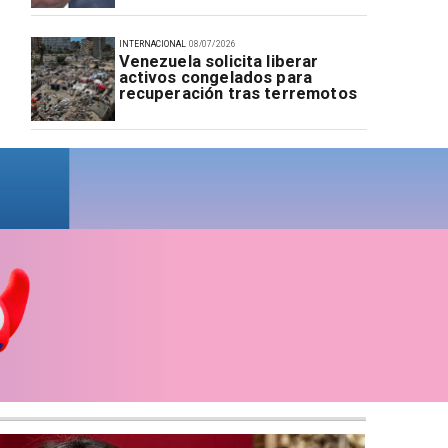
INTERNACIONAL
08/07/2026
Venezuela solicita liberar
activos congelados para
recuperación tras terremotos