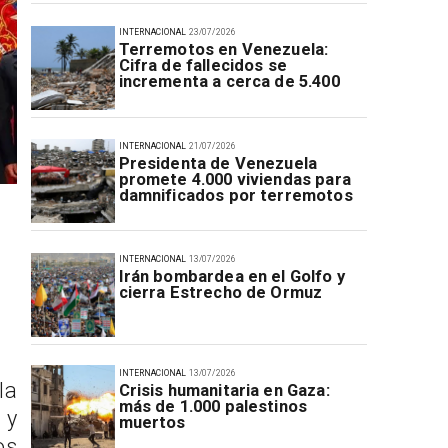
INTERNACIONAL
23/07/2026
Terremotos en Venezuela:
Cifra de fallecidos se
incrementa a cerca de 5.400
INTERNACIONAL
21/07/2026
Presidenta de Venezuela
promete 4.000 viviendas para
damnificados por terremotos
INTERNACIONAL
13/07/2026
Irán bombardea en el Golfo y
cierra Estrecho de Ormuz
INTERNACIONAL
13/07/2026
la
Crisis humanitaria en Gaza:
más de 1.000 palestinos
 y
muertos
os