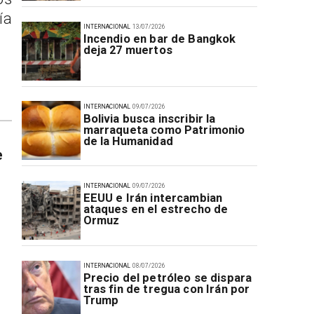
ía
INTERNACIONAL
13/07/2026
Incendio en bar de Bangkok
deja 27 muertos
INTERNACIONAL
09/07/2026
Bolivia busca inscribir la
marraqueta como Patrimonio
de la Humanidad
e
INTERNACIONAL
09/07/2026
EEUU e Irán intercambian
ataques en el estrecho de
Ormuz
INTERNACIONAL
08/07/2026
Precio del petróleo se dispara
tras fin de tregua con Irán por
Trump