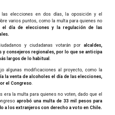
 las elecciones en dos días, la oposición y el
obre varios puntos, como la multa para quienes no
e el día de elecciones y la regulación de las
ales.
ciudadanos y ciudadanas votarán por
alcaldes,
 y consejeros regionales, por lo que se anticipa
ás largos de lo habitual
.
ujo algunas modificaciones al proyecto, como la
ía la venta de alcoholes el día de las elecciones,
por el Congreso
.
 era la multa para quienes no voten, dado que el
Congreso
aprobó una multa de 33 mil pesos para
o a los extranjeros con derecho a voto en Chile.