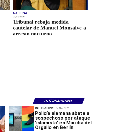
NACIONAL
23/07/2026
Tribunal rebaja medida
cautelar de Manuel Monsalve a
arresto nocturno
INTERNACIONAL
INTERNACIONAL
27/07/2026
Policía alemana abate a
sospechoso por ataque
'islamista' en Marcha del
Orgullo en Berlín