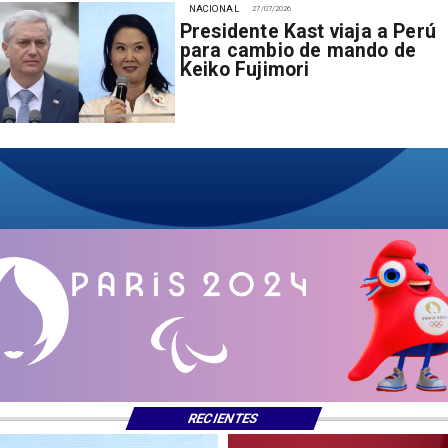
NACIONAL
27/07/2026
Presidente Kast viaja a Perú
para cambio de mando de
Keiko Fujimori
RECIENTES