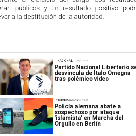
erán públicos y un resultado positivo podr
levar a la destitución de la autoridad.
NACIONAL
27/07/2026
Partido Nacional Libertario s
desvincula de Ítalo Omegna
tras polémico video
INTERNACIONAL
27/07/2026
Policía alemana abate a
sospechoso por ataque
'islamista' en Marcha del
Orgullo en Berlín