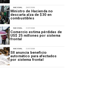
NACIONAL
23/07/2026
Ministro de Hacienda no
descarta alza de $30 en
combustibles
NACIONAL
21/07/2026
Comercio estima pérdidas de
US$ 25 millones por sistema
frontal
NACIONAL
21/07/2026
SII anuncia beneficio
automático para afectados
por sistema frontal