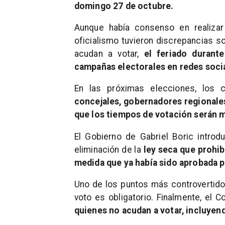
domingo 27 de octubre.
Aunque había consenso en realizar
oficialismo tuvieron discrepancias s
acudan a votar,
el feriado durant
campañas electorales en redes soci
En las próximas elecciones, los 
concejales, gobernadores regionales
que los tiempos de votación serán m
El Gobierno de Gabriel Boric introd
eliminación de la
ley seca que prohib
medida que ya había sido aprobada 
Uno de los puntos más controvertidos
voto es obligatorio. Finalmente, el 
quienes no acudan a votar, incluyend