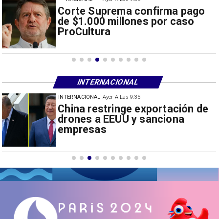
Corte Suprema confirma pago
de $1.000 millones por caso
ProCultura
INTERNACIONAL
INTERNACIONAL
Ayer A Las 9:35
Papa León XIV anuncia gira por
Sudamérica