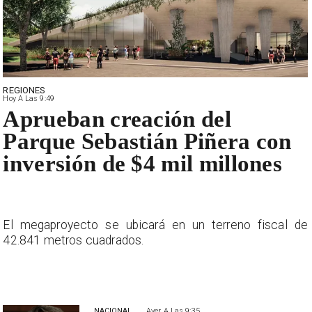
REGIONES
Hoy A Las 9:49
Aprueban creación del
Parque Sebastián Piñera con
inversión de $4 mil millones
e
El megaproyecto se ubicará en un terreno fiscal de
42.841 metros cuadrados.
NACIONAL
Ayer A Las 9:35