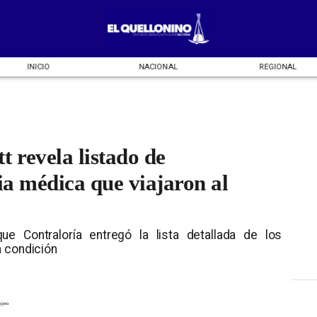
INICIO
NACIONAL
REGIONAL
 revela listado de
ia médica que viajaron al
ue Contraloría entregó la lista detallada de los
a condición