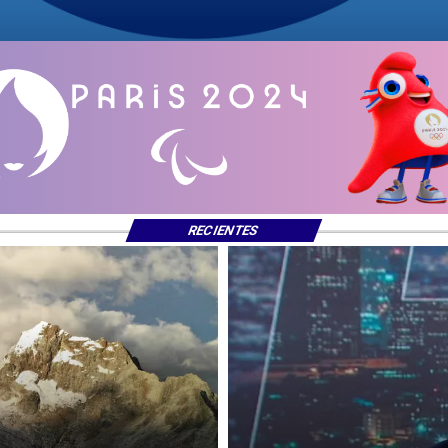
RECIENTES