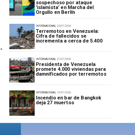
sospechoso por ataque
'islamista' en Marcha del
Orgullo en Berlín
INTERNACIONAL
23/07/2026
Terremotos en Venezuela:
Cifra de fallecidos se
incrementa a cerca de 5.400
-
INTERNACIONAL
21/07/2026
Presidenta de Venezuela
promete 4.000 viviendas para
damnificados por terremotos
INTERNACIONAL
13/07/2026
Incendio en bar de Bangkok
deja 27 muertos