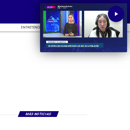
ENTRETENCIÓN
DEPORTES
CU
MÁS NOTICIAS