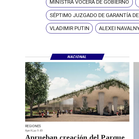
MINISTRA VOCERA DE GOBIERNO
SÉPTIMO JUZGADO DE GARANTÍA D
VLADIMIR PUTIN
ALEXEI NAVALN
NACIONAL
REGIONES
Ayer A Las 9:49
Aprueban creación del Parque