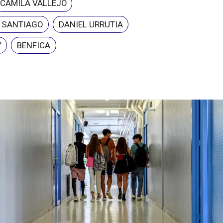
CAMILA VALLEJO
E SANTIAGO
DANIEL URRUTIA
Y
BENFICA