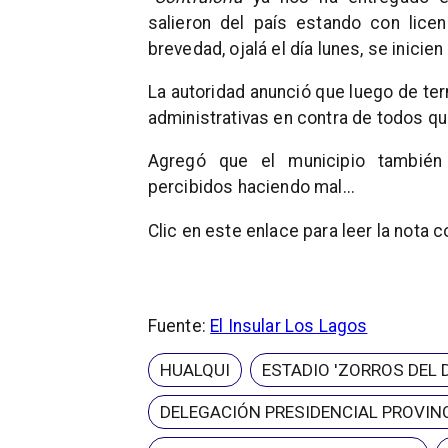
salieron del país estando con lice
brevedad, ojalá el día lunes, se inici
La autoridad anunció que luego de te
administrativas en contra de todos q
Agregó que el municipio también 
percibidos haciendo mal...
Clic en este enlace para leer la nota 
Fuente:
El Insular Los Lagos
HUALQUI
ESTADIO 'ZORROS DEL 
DELEGACIÓN PRESIDENCIAL PROVINC