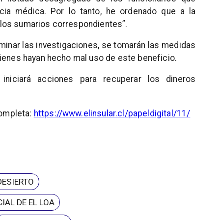
ncia médica. Por lo tanto, he ordenado que a la
en los sumarios correspondientes”.
rminar las investigaciones, se tomarán las medidas
uienes hayan hecho mal uso de este beneficio.
iniciará acciones para recuperar los dineros
completa:
https://www.elinsular.cl/papeldigital/11/
DESIERTO
IAL DE EL LOA