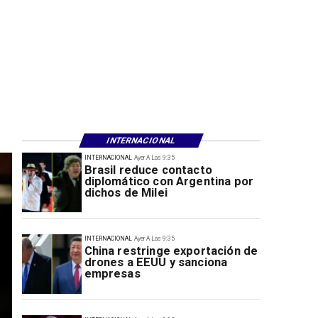
INTERNACIONAL
INTERNACIONAL
Ayer A Las 9:35
Brasil reduce contacto
diplomático con Argentina por
dichos de Milei
INTERNACIONAL
Ayer A Las 9:35
China restringe exportación de
drones a EEUU y sanciona
empresas