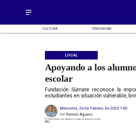
OMÍA
CULTURA
TENDENCIAS
LOCAL
Apoyando a los alumno
escolar
Fundación Súmate reconoce la impor
estudiantes en situación vulnerable, br
Miércoles, 26 De Febrero De 2025 7:00
Por
Ramón Aguero