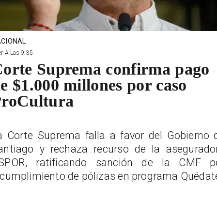
CIONAL
r A Las 9:35
orte Suprema confirma pago
e $1.000 millones por caso
roCultura
a Corte Suprema falla a favor del Gobierno 
antiago y rechaza recurso de la asegurado
SPOR, ratificando sanción de la CMF p
ncumplimiento de pólizas en programa Quédat