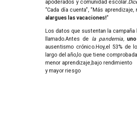
apoderados y comunidad escolar.
Dic
“Cada día cuenta”, “Más aprendizaje, 
alargues las vacaciones!
"
Los datos que sustentan la campaña l
llamado.Antes de
la pandemia,
un
ausentismo crónico.Hoy,
el 53%
de l
largo del año,
lo que tiene comprobad
menor aprendizaje,bajo rendimiento
y mayor riesgo