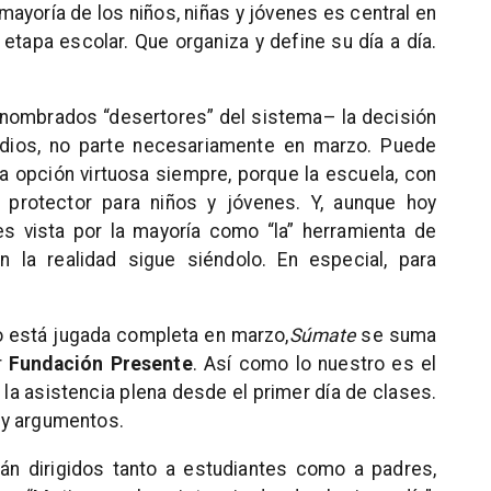
mayoría de los niños, niñas y jóvenes es central en
 etapa escolar. Que organiza y define su día a día.
 nombrados “desertores” del sistema– la decisión
udios, no parte necesariamente en marzo. Puede
 opción virtuosa siempre, porque la escuela, con
protector para niños y jóvenes. Y, aunque hoy
s vista por la mayoría como “la” herramienta de
n la realidad sigue siéndolo. En especial, para
no está jugada completa en marzo,
Súmate
se suma
r
Fundación Presente
. Así como lo nuestro es el
 la asistencia plena desde el primer día de clases.
 y argumentos.
n dirigidos tanto a estudiantes como a padres,