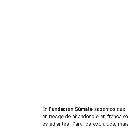
En
Fundación Súmate
sabemos que la
en riesgo de abandono o en franca exc
estudiantes. Para los excluidos, mar