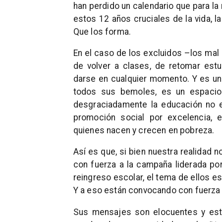
han perdido un calendario que para la 
estos 12 años cruciales de la vida, la
Que los forma.
En el caso de los excluidos –los mal
de volver a clases, de retomar est
darse en cualquier momento. Y es una
todos sus bemoles, es un espacio 
desgraciadamente la educación no e
promoción social por excelencia, e
quienes nacen y crecen en pobreza.
Así es que, si bien nuestra realidad 
con fuerza a la campaña liderada po
reingreso escolar, el tema de ellos es
Y a eso están convocando con fuerza
Sus mensajes son elocuentes y está