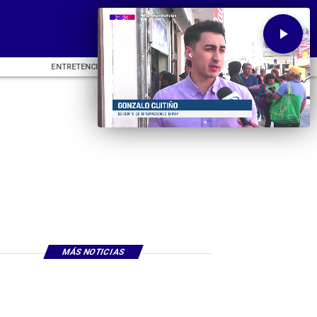
ENTRETENCIÓN
DEPORTES
CU
MÁS NOTICIAS