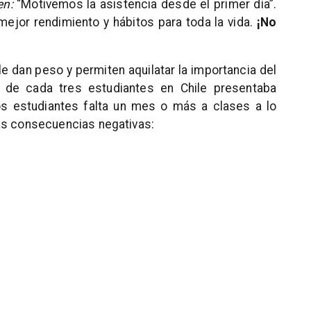
en:
“Motivemos la asistencia desde el primer día”.
mejor rendimiento y hábitos para toda la vida.
¡No
e dan peso y permiten aquilatar la importancia del
o
de cada tres estudiantes
en Chile presentaba
os estudiantes falta un mes o más a clases
a lo
as consecuencias negativas: