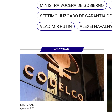
MINISTRA VOCERA DE GOBIERNO
SÉPTIMO JUZGADO DE GARANTÍA D
VLADIMIR PUTIN
ALEXEI NAVALN
NACIONAL
NACIONAL
Ayer A Las 9:35