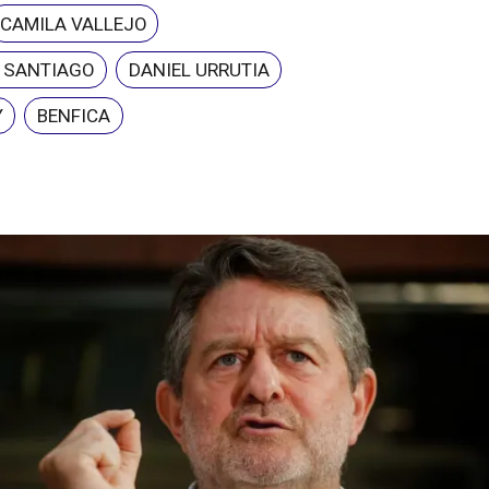
CAMILA VALLEJO
E SANTIAGO
DANIEL URRUTIA
Y
BENFICA