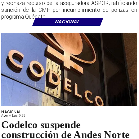
y rechaza recurso de la aseguradora ASPOR, ratificando
sanción de la CMF por incumplimiento de pólizas en
programa Quédate.
NACIONAL
NACIONAL
Ayer A Las 9:35
Codelco suspende
construcción de Andes Norte