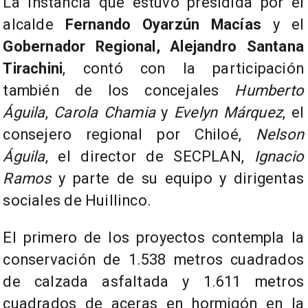
La instancia que estuvo presidida por el
alcalde
Fernando Oyarzún Macías
y el
Gobernador Regional, Alejandro Santana
Tirachini
, contó con la participación
también de los concejales
Humberto
Águila
,
Carola Chamia
y
Evelyn Márquez
, el
consejero regional por Chiloé,
Nelson
Águila
, el director de SECPLAN,
Ignacio
Ramos
y parte de su equipo y dirigentas
sociales de Huillinco.
El primero de los proyectos contempla la
conservación de 1.538 metros cuadrados
de calzada asfaltada y 1.611 metros
cuadrados de aceras en hormigón en la