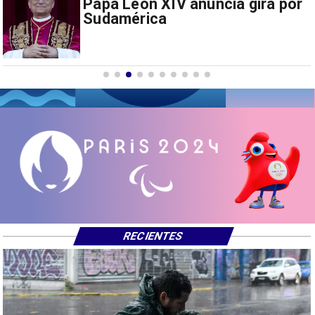
Milei prohíbe ingreso de
extranjeros con mensajes de
odio hacia Argentina
RECIENTES