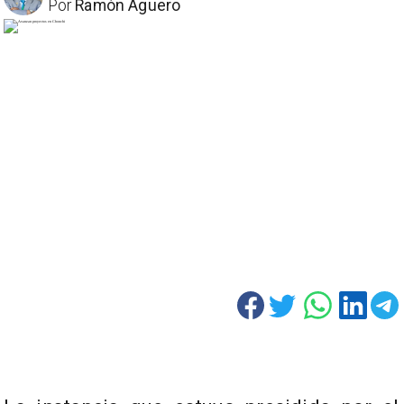
Por
Ramón Aguero