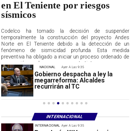
en El Teniente por riesgos
sísmicos
r
Codelco ha tomado la decisión de suspender
s
temporalmente la construcción del proyecto Andes
n
Norte en El Teniente debido a la detección de un
a
fenómeno de sismicidad profunda. Esta medida
e
preventiva ha obligado a iniciar un proceso ordenado de
suspensión con las empresas contratistas.
NACIONAL
Ayer A Las 9:35
Gobierno despacha a ley la
megarreforma: Alcaldes
recurrirán al TC
INTERNACIONAL
INTERNACIONAL
30/07/2026