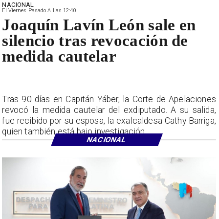
NACIONAL
El Viernes Pasado A Las 12:40
Joaquín Lavín León sale en
silencio tras revocación de
medida cautelar
Tras 90 días en Capitán Yáber, la Corte de Apelaciones
revocó la medida cautelar del exdiputado. A su salida,
fue recibido por su esposa, la exalcaldesa Cathy Barriga,
quien también está bajo investigación.
NACIONAL