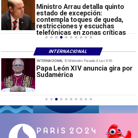
Ministro Arrau detalla quinto
estado de excepción:
contempla toques de queda,
restricciones y escuchas
telefónicas en zonas críticas
INTERNACIONAL
INTERNACIONAL
El Miércoles Pasado A Las 9:35
China restringe exportación de
drones a EEUU y sanciona
empresas