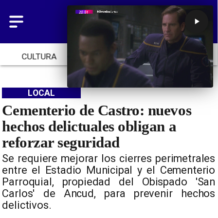
CULTURA
TENDENCIAS
INICIO
LOCAL
Cementerio de Castro: nuevos
hechos delictuales obligan a
reforzar seguridad
Se requiere mejorar los cierres perimetrales
entre el Estadio Municipal y el Cementerio
Parroquial, propiedad del Obispado 'San
Carlos' de Ancud, para prevenir hechos
delictivos.