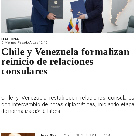
NACIONAL
El Viernes Pasado A Las 12:40
Chile y Venezuela formalizan
reinicio de relaciones
consulares
s
Chile y Venezuela restablecen relaciones consulares
a
con intercambio de notas diplomáticas, iniciando etapa
de normalización bilateral.
NACIONAL
El Viernes Pasado A Las 12:40