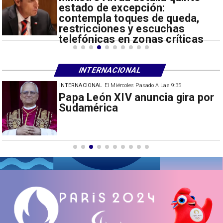
estado de excepción:
contempla toques de queda,
restricciones y escuchas
telefónicas en zonas críticas
INTERNACIONAL
INTERNACIONAL
El Miércoles Pasado A Las 9:35
China restringe exportación de
drones a EEUU y sanciona
empresas