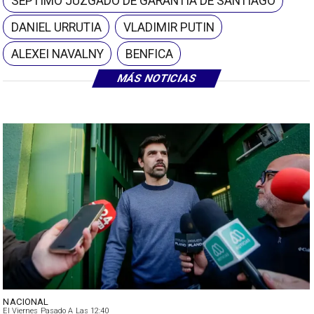
SÉPTIMO JUZGADO DE GARANTÍA DE SANTIAGO
DANIEL URRUTIA
VLADIMIR PUTIN
ALEXEI NAVALNY
BENFICA
MÁS NOTICIAS
NACIONAL
El Viernes Pasado A Las 12:40