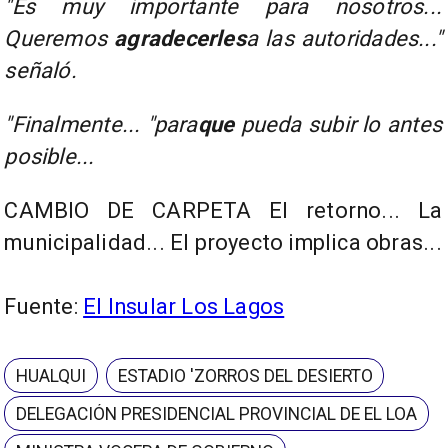
"Es muy importante para nosotros...
Queremos
agradecerles
a las autoridades..."
señaló.
"Finalmente... "para
que
pueda subir lo antes
posible...
CAMBIO DE CARPETA El retorno... La
municipalidad... El proyecto implica obras...
Fuente:
El Insular Los Lagos
HUALQUI
ESTADIO 'ZORROS DEL DESIERTO
DELEGACIÓN PRESIDENCIAL PROVINCIAL DE EL LOA