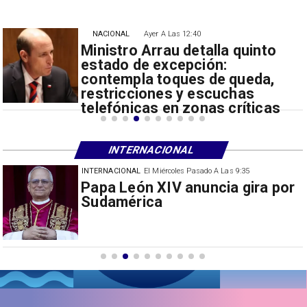
NACIONAL
Ayer A Las 12:40
Ministro Arrau detalla quinto
estado de excepción:
contempla toques de queda,
restricciones y escuchas
telefónicas en zonas críticas
INTERNACIONAL
INTERNACIONAL
El Miércoles Pasado A Las 9:35
China restringe exportación de
drones a EEUU y sanciona
empresas