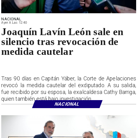
NACIONAL
Ayer A Las 12:40
Joaquín Lavín León sale en
silencio tras revocación de
medida cautelar
Tras 90 días en Capitán Yáber, la Corte de Apelaciones
revocó la medida cautelar del exdiputado. A su salida,
fue recibido por su esposa, la exalcaldesa Cathy Barriga,
quien también está bajo investigación.
NACIONAL