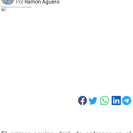
Por
Ramón Aguero