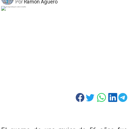
Por
Ramón Aguero