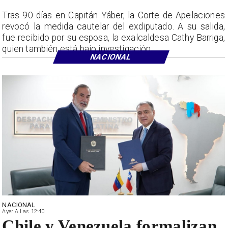
Tras 90 días en Capitán Yáber, la Corte de Apelaciones
revocó la medida cautelar del exdiputado. A su salida,
fue recibido por su esposa, la exalcaldesa Cathy Barriga,
quien también está bajo investigación.
NACIONAL
NACIONAL
Ayer A Las 12:40
Chile y Venezuela formalizan