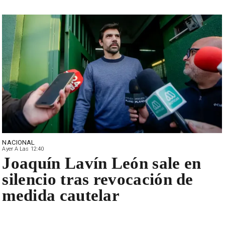
NACIONAL
Ayer A Las 12:40
Joaquín Lavín León sale en
silencio tras revocación de
medida cautelar