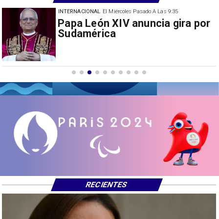
INTERNACIONAL
El Miércoles Pasado A Las 9:35
China restringe exportación de
drones a EEUU y sanciona
empresas
RECIENTES