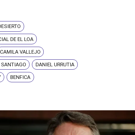
DESIERTO
IAL DE EL LOA
CAMILA VALLEJO
E SANTIAGO
DANIEL URRUTIA
Y
BENFICA