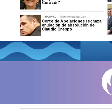
Corazón”
NACIONAL
El Martes Pasado A Las 9:55
Corte de Apelaciones rechaza
anulación de absolución de
Claudio Crespo