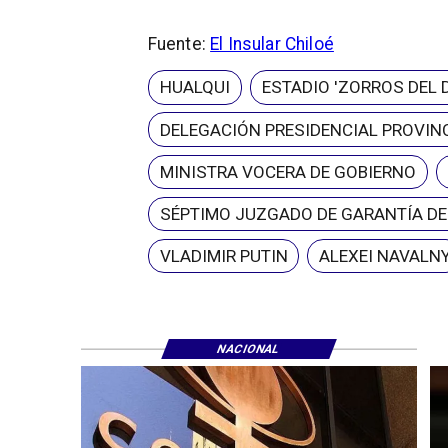
Fuente:
El Insular Chiloé
HUALQUI
ESTADIO 'ZORROS DEL 
DELEGACIÓN PRESIDENCIAL PROVINC
MINISTRA VOCERA DE GOBIERNO
SÉPTIMO JUZGADO DE GARANTÍA D
VLADIMIR PUTIN
ALEXEI NAVALN
NACIONAL