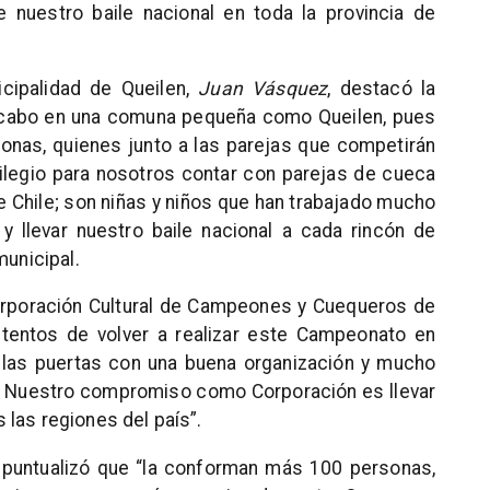
 nuestro baile nacional en toda la provincia de
cipalidad de Queilen,
Juan Vásquez
, destacó la
a cabo en una comuna pequeña como Queilen, pues
onas, quienes junto a las parejas que competirán
vilegio para nosotros contar con parejas de cueca
e Chile; son niñas y niños que han trabajado mucho
y llevar nuestro baile nacional a cada rincón de
municipal.
Corporación Cultural de Campeones y Cuequeros de
tentos de volver a realizar este Campeonato en
 las puertas con una buena organización y mucho
. Nuestro compromiso como Corporación es llevar
las regiones del país”.
z puntualizó que “la conforman más 100 personas,