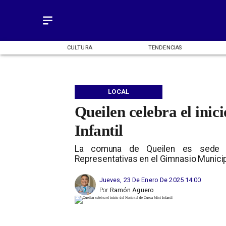
URA
TENDENCIAS
INICIO
LOCAL
Queilen celebra el inic
Infantil
La comuna de Queilen es sede 
Representativas en el Gimnasio Municip
Jueves, 23 De Enero De 2025 14:00
Por
Ramón Aguero