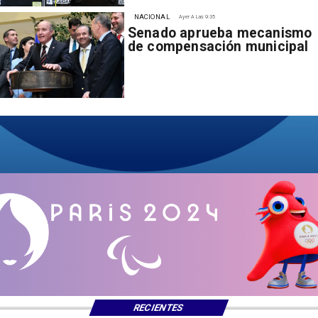
NACIONAL
Ayer A Las 9:35
Senado aprueba mecanismo
de compensación municipal
RECIENTES