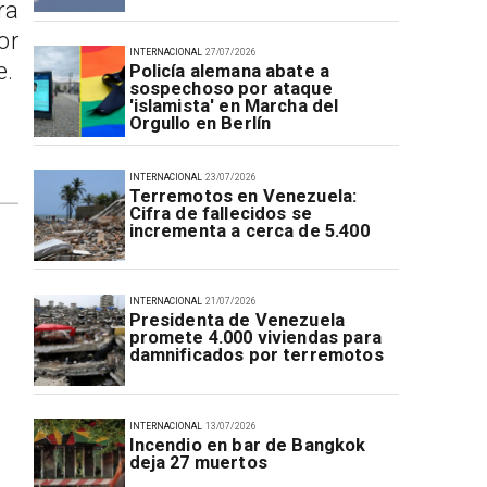
ra
or
INTERNACIONAL
27/07/2026
e.
Policía alemana abate a
sospechoso por ataque
'islamista' en Marcha del
Orgullo en Berlín
INTERNACIONAL
23/07/2026
Terremotos en Venezuela:
Cifra de fallecidos se
incrementa a cerca de 5.400
INTERNACIONAL
21/07/2026
Presidenta de Venezuela
promete 4.000 viviendas para
damnificados por terremotos
INTERNACIONAL
13/07/2026
Incendio en bar de Bangkok
deja 27 muertos