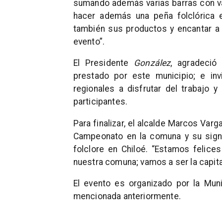
sumando además varias barras con 
hacer además una peña folclórica e
también sus productos y encantar a
evento”.
El Presidente
González
, agradeció
prestado por este municipio; e in
regionales a disfrutar del trabajo 
participantes.
Para finalizar, el alcalde Marcos Varg
Campeonato en la comuna y su sign
folclore en Chiloé. “Estamos felic
nuestra comuna; vamos a ser la capital d
El evento es organizado por la Munic
mencionada anteriormente.