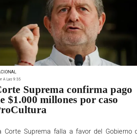
CIONAL
r A Las 9:35
orte Suprema confirma pago
e $1.000 millones por caso
roCultura
a Corte Suprema falla a favor del Gobierno 