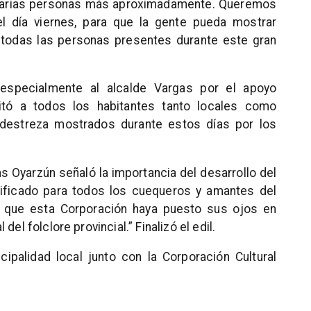
varias personas más aproximadamente. Queremos
l día viernes, para que la gente pueda mostrar
 todas las personas presentes durante este gran
 especialmente al alcalde Vargas por el apoyo
vitó a todos los habitantes tanto locales como
y destreza mostrados durante estos días por los
as Oyarzún señaló la importancia del desarrollo del
ificado para todos los cuequeros y amantes del
es que esta Corporación haya puesto sus ojos en
el folclore provincial.” Finalizó el edil.
ipalidad local junto con la Corporación Cultural