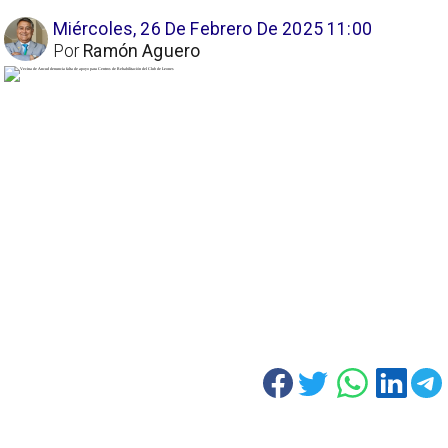
Miércoles, 26 De Febrero De 2025 11:00
Por
Ramón Aguero