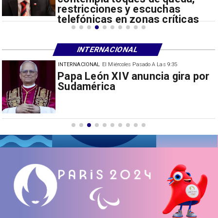
restricciones y escuchas
telefónicas en zonas críticas
INTERNACIONAL
INTERNACIONAL
El Miércoles Pasado A Las 9:35
China restringe exportación de
drones a EEUU y sanciona
empresas