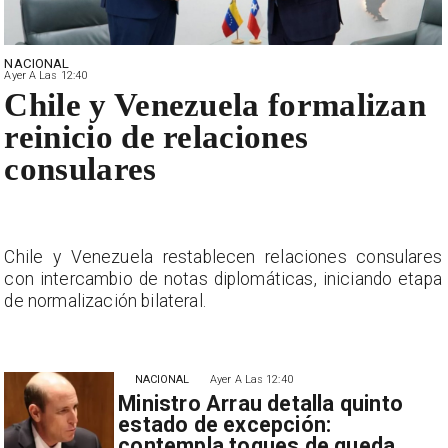
NACIONAL
Ayer A Las 12:40
Chile y Venezuela formalizan
reinicio de relaciones
consulares
s
Chile y Venezuela restablecen relaciones consulares
a
con intercambio de notas diplomáticas, iniciando etapa
de normalización bilateral.
NACIONAL
Ayer A Las 12:40
Ministro Arrau detalla quinto
estado de excepción:
contempla toques de queda,