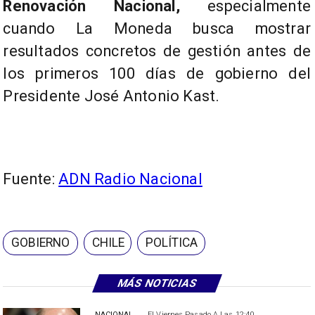
Renovación Nacional,
especialmente
cuando La Moneda busca mostrar
resultados concretos de gestión antes de
los primeros 100 días de gobierno del
Presidente José Antonio Kast.
Fuente:
ADN Radio Nacional
GOBIERNO
CHILE
POLÍTICA
MÁS NOTICIAS
NACIONAL
El Viernes Pasado A Las 12:40