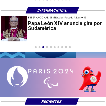
INTERNACIONAL
INTERNACIONAL
El Miércoles Pasado A Las 9:35
China restringe exportación de
drones a EEUU y sanciona
empresas
RECIENTES