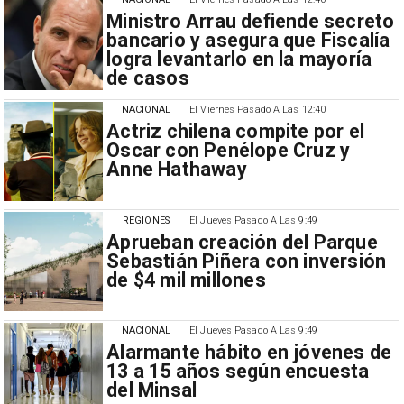
Ministro Arrau defiende secreto
bancario y asegura que Fiscalía
logra levantarlo en la mayoría
de casos
NACIONAL
El Viernes Pasado A Las 12:40
Actriz chilena compite por el
Oscar con Penélope Cruz y
Anne Hathaway
REGIONES
El Jueves Pasado A Las 9:49
Aprueban creación del Parque
Sebastián Piñera con inversión
de $4 mil millones
NACIONAL
El Jueves Pasado A Las 9:49
Alarmante hábito en jóvenes de
13 a 15 años según encuesta
del Minsal