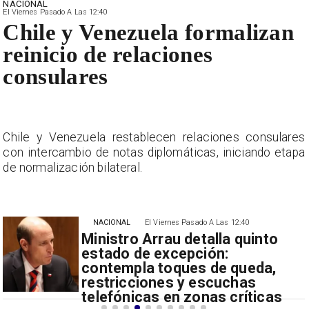
NACIONAL
El Viernes Pasado A Las 12:40
Chile y Venezuela formalizan
reinicio de relaciones
consulares
s
Chile y Venezuela restablecen relaciones consulares
a
con intercambio de notas diplomáticas, iniciando etapa
de normalización bilateral.
NACIONAL
El Viernes Pasado A Las 12:40
Ministro Arrau detalla quinto
estado de excepción:
contempla toques de queda,
restricciones y escuchas
telefónicas en zonas críticas