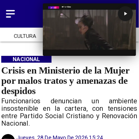
CULTURA
TENDENCIAS
INICIO
NACIONAL
Crisis en Ministerio de la Mujer
por malos tratos y amenazas de
despidos
Funcionarios denuncian un ambiente
insostenible en la cartera, con tensiones
entre Partido Social Cristiano y Renovación
Nacional.
Jueves, 28 De Mayo De 2026 15:24