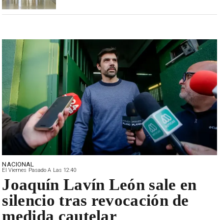
NACIONAL
El Viernes Pasado A Las 12:40
Joaquín Lavín León sale en
silencio tras revocación de
medida cautelar