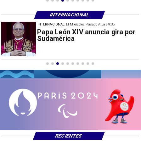
INTERNACIONAL
INTERNACIONAL
El Miércoles Pasado A Las 9:35
China restringe exportación de
drones a EEUU y sanciona
empresas
RECIENTES