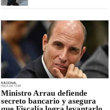
NACIONAL
Hoy A Las 12:40
Ministro Arrau defiende
secreto bancario y asegura
que Fiscalía logra levantarlo