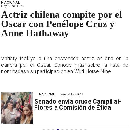
NACIONAL
Hoy A Las 12:40
Actriz chilena compite por el
Oscar con Penélope Cruz y
Anne Hathaway
a
Variety incluye a una destacada actriz chilena en la
e
carrera por el Oscar. Conoce más sobre la lista de
nominadas y su participación en Wild Horse Nine.
NACIONAL
Ayer A Las 9:49
Senado envía cruce Campillai-
Flores a Comisión de Ética