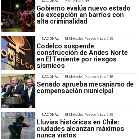
NACIONAL
Ayer A Las 9:49
Gobierno evalúa nuevo estado
de excepción en barrios con
alta criminalidad
NACIONAL
El Miércoles Pasado A Las 9:35
Codelco suspende
construcción de Andes Norte
en El Teniente por riesgos
sísmicos
NACIONAL
El Miércoles Pasado A Las 9:35
Senado aprueba mecanismo de
compensación municipal
NACIONAL
El Miércoles Pasado A Las 9:35
Lluvias históricas en Chile:
ciudades alcanzan máximos
nunca vistos