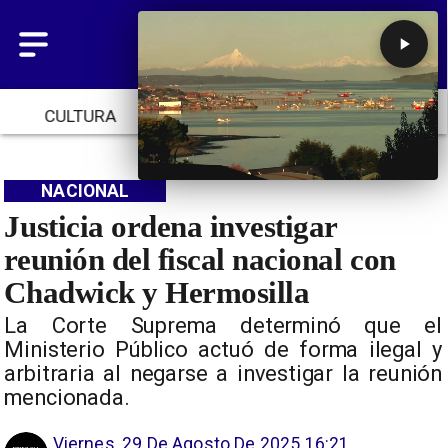
CULTURA
TENDENCIAS
INICIO
NACIONAL
Justicia ordena investigar
reunión del fiscal nacional con
Chadwick y Hermosilla
La Corte Suprema determinó que el
Ministerio Público actuó de forma ilegal y
arbitraria al negarse a investigar la reunión
mencionada.
Viernes, 29 De Agosto De 2025 16:21