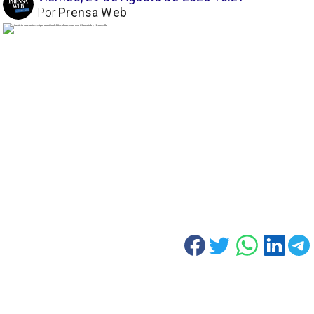
Por
Prensa Web