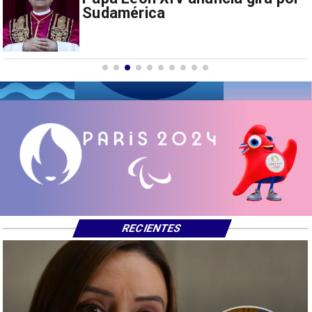
drones a EEUU y sanc
empresas
RECIENTES