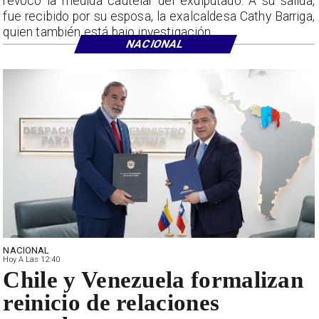
revocó la medida cautelar del exdiputado. A su salida,
fue recibido por su esposa, la exalcaldesa Cathy Barriga,
quien también está bajo investigación.
NACIONAL
NACIONAL
Hoy A Las 12:40
Chile y Venezuela formalizan
reinicio de relaciones