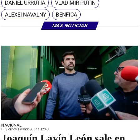
DANIEL URRUTIA
VLADIMIR PUTIN
ALEXEI NAVALNY
BENFICA
MÁS NOTICIAS
NACIONAL
El Viernes Pasado A Las 12:40
Joaquín Lavín León sale en