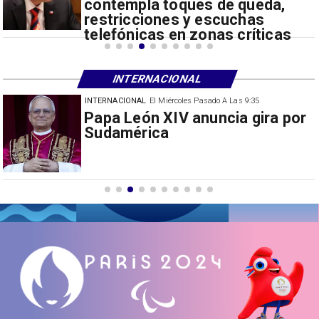
contempla toques de queda,
restricciones y escuchas
telefónicas en zonas críticas
INTERNACIONAL
INTERNACIONAL
El Miércoles Pasado A Las 9:35
China restringe exportación de
drones a EEUU y sanciona
empresas