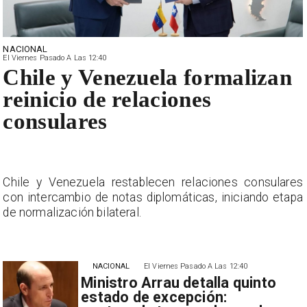
NACIONAL
El Viernes Pasado A Las 12:40
Chile y Venezuela formalizan
reinicio de relaciones
consulares
s
Chile y Venezuela restablecen relaciones consulares
a
con intercambio de notas diplomáticas, iniciando etapa
de normalización bilateral.
NACIONAL
El Viernes Pasado A Las 12:40
Ministro Arrau detalla quinto
estado de excepción: