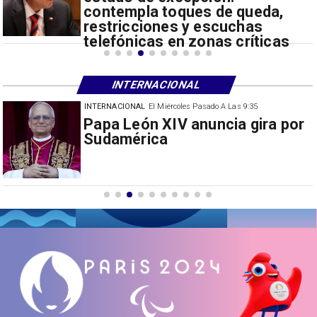
contempla toques de queda,
restricciones y escuchas
telefónicas en zonas críticas
INTERNACIONAL
INTERNACIONAL
El Miércoles Pasado A Las 9:35
China restringe exportación de
drones a EEUU y sanciona
empresas