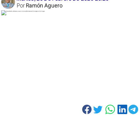
Por
Ramón Aguero