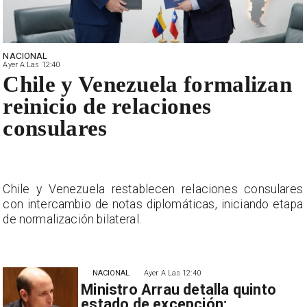
NACIONAL
Ayer A Las 12:40
Chile y Venezuela formalizan
reinicio de relaciones
consulares
s
Chile y Venezuela restablecen relaciones consulares
a
con intercambio de notas diplomáticas, iniciando etapa
de normalización bilateral.
NACIONAL
Ayer A Las 12:40
Ministro Arrau detalla quinto
estado de excepción: