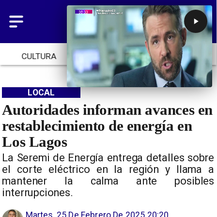
CULTURA
TENDENCIAS
INICIO
LOCAL
Autoridades informan avances en
restablecimiento de energía en
Los Lagos
La Seremi de Energía entrega detalles sobre
el corte eléctrico en la región y llama a
mantener la calma ante posibles
interrupciones.
Martes, 25 De Febrero De 2025 20:20