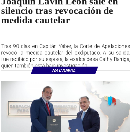
Joaquín Lavín León sale en
silencio tras revocación de
medida cautelar
Tras 90 días en Capitán Yáber, la Corte de Apelaciones
revocó la medida cautelar del exdiputado. A su salida,
fue recibido por su esposa, la exalcaldesa Cathy Barriga,
quien también está bajo investigación.
NACIONAL